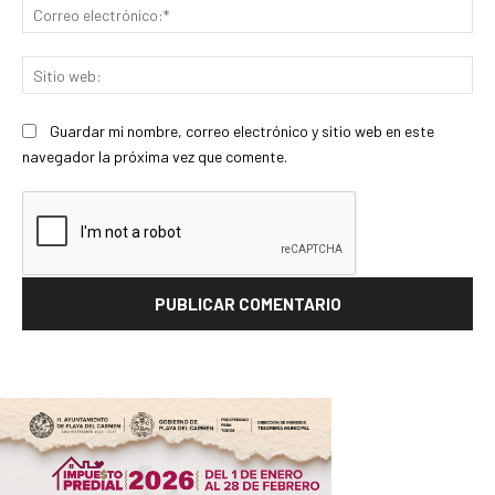
Co
ele
Sit
we
Guardar mi nombre, correo electrónico y sitio web en este
navegador la próxima vez que comente.