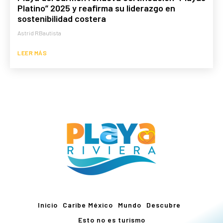
Platino” 2025 y reafirma su liderazgo en
sostenibilidad costera
Astrid RBautista
LEER MÁS
Inicio
Caribe México
Mundo
Descubre
Esto no es turismo