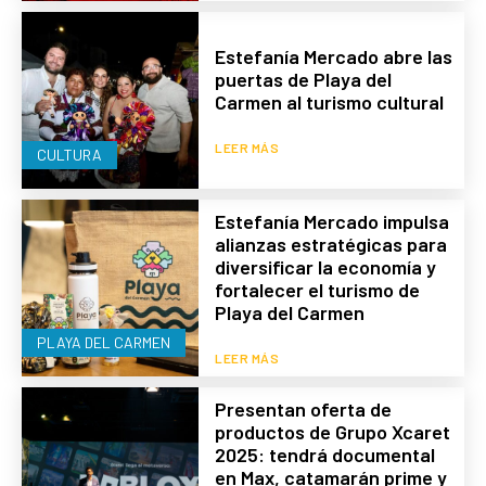
Estefanía Mercado abre las
puertas de Playa del
Carmen al turismo cultural
LEER MÁS
CULTURA
Estefanía Mercado impulsa
alianzas estratégicas para
diversificar la economía y
fortalecer el turismo de
Playa del Carmen
PLAYA DEL CARMEN
LEER MÁS
Presentan oferta de
productos de Grupo Xcaret
2025: tendrá documental
en Max, catamarán prime y