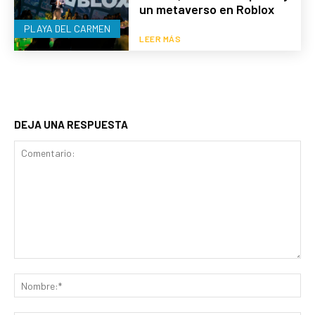
un metaverso en Roblox
PLAYA DEL CARMEN
LEER MÁS
DEJA UNA RESPUESTA
Comentario:
No