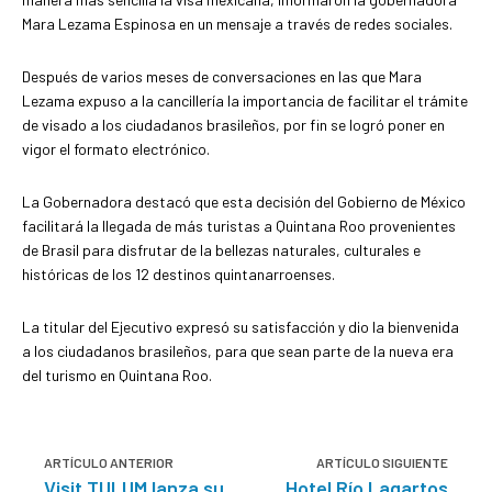
Mara Lezama Espinosa en un mensaje a través de redes sociales.
Después de varios meses de conversaciones en las que Mara
Lezama expuso a la cancillería la importancia de facilitar el trámite
de visado a los ciudadanos brasileños, por fin se logró poner en
vigor el formato electrónico.
La Gobernadora destacó que esta decisión del Gobierno de México
facilitará la llegada de más turistas a Quintana Roo provenientes
de Brasil para disfrutar de la bellezas naturales, culturales e
históricas de los 12 destinos quintanarroenses.
La titular del Ejecutivo expresó su satisfacción y dio la bienvenida
a los ciudadanos brasileños, para que sean parte de la nueva era
del turismo en Quintana Roo.
ARTÍCULO ANTERIOR
ARTÍCULO SIGUIENTE
Visit TULUM lanza su
Hotel Río Lagartos