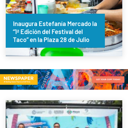
Inaugura Estefanía Mercado la
“1ª Edición del Festival del
Taco” en la Plaza 28 de Julio