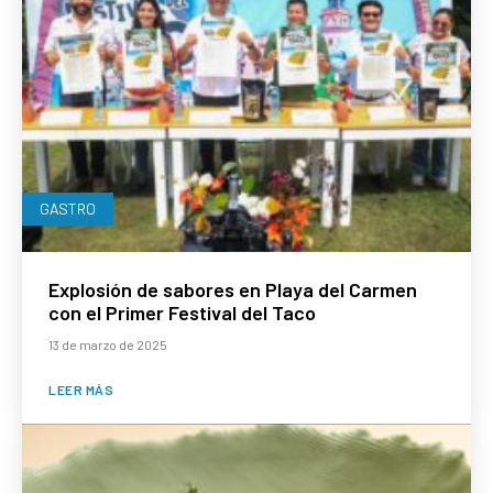
GASTRO
Explosión de sabores en Playa del Carmen
con el Primer Festival del Taco
13 de marzo de 2025
LEER MÁS