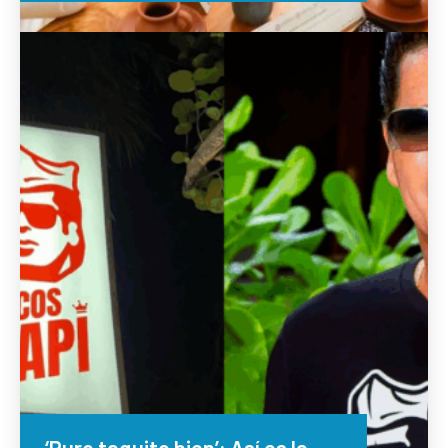
‘Puro taquito bien’: Así es la