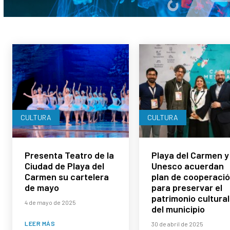
CULTURA
CULTURA
Presenta Teatro de la
Playa del Carmen y 
Ciudad de Playa del
Unesco acuerdan
Carmen su cartelera
plan de cooperaci
de mayo
para preservar el
patrimonio cultural
4 de mayo de 2025
del municipio
LEER MÁS
30 de abril de 2025