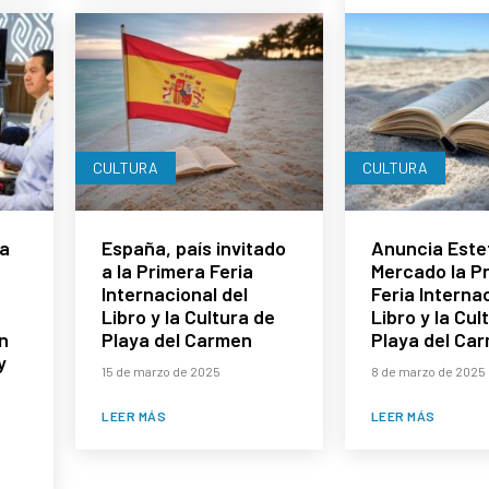
CULTURA
CULTURA
ra
España, país invitado
Anuncia Este
a la Primera Feria
Mercado la P
Internacional del
Feria Internac
Libro y la Cultura de
Libro y la Cul
n
Playa del Carmen
Playa del Ca
y
15 de marzo de 2025
8 de marzo de 2025
LEER MÁS
LEER MÁS