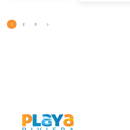
1
2
3