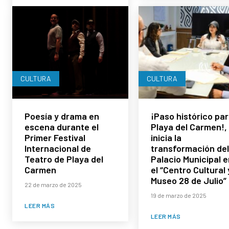
CULTURA
CULTURA
Poesía y drama en
¡Paso histórico pa
escena durante el
Playa del Carmen!,
Primer Festival
inicia la
Internacional de
transformación del
Teatro de Playa del
Palacio Municipal e
Carmen
el “Centro Cultural 
Museo 28 de Julio”
22 de marzo de 2025
19 de marzo de 2025
LEER MÁS
LEER MÁS