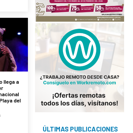
o llega a
er
rnacional
Playa del
5
ÚLTIMAS PUBLICACIONES