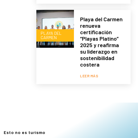
Playa del Carmen
renueva
certificación
PLAYA DEL
CARMEN
“Playas Platino”
2025 y reafirma
su liderazgo en
sostenibilidad
costera
LEER MÁS
e
Esto no es turismo