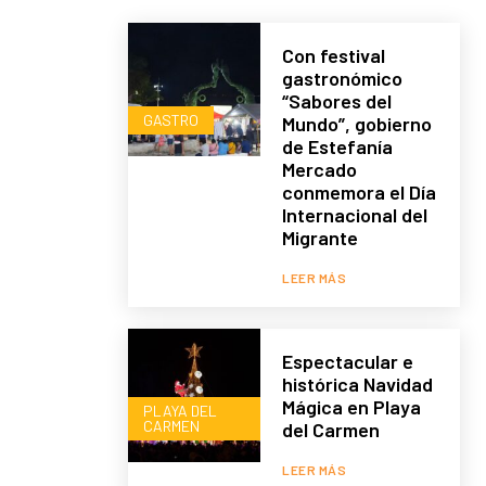
Con festival
gastronómico
“Sabores del
GASTRO
Mundo”, gobierno
de Estefanía
Mercado
conmemora el Día
Internacional del
Migrante
LEER MÁS
Espectacular e
histórica Navidad
Mágica en Playa
PLAYA DEL
CARMEN
del Carmen
LEER MÁS