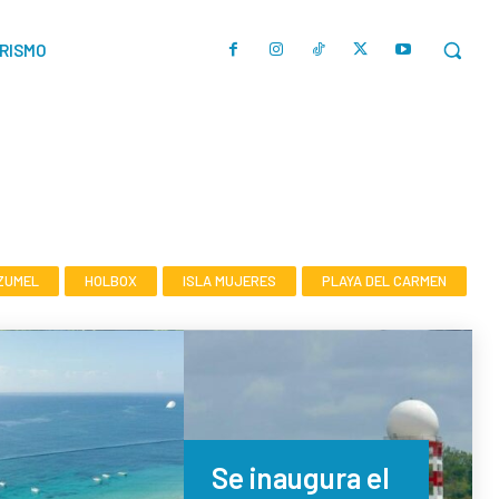
URISMO
ZUMEL
HOLBOX
ISLA MUJERES
PLAYA DEL CARMEN
Se inaugura el