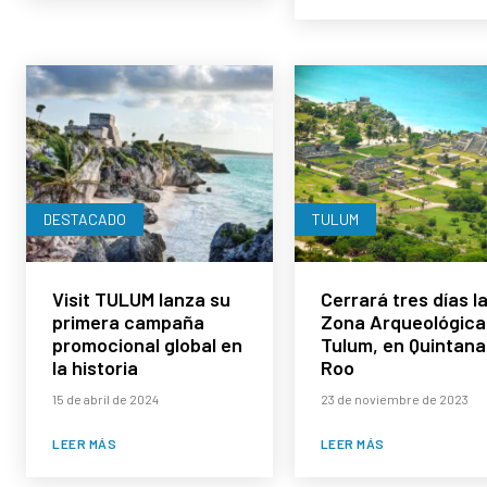
DESTACADO
TULUM
Visit TULUM lanza su
Cerrará tres días l
primera campaña
Zona Arqueológica
promocional global en
Tulum, en Quintana
la historia
Roo
15 de abril de 2024
23 de noviembre de 2023
LEER MÁS
LEER MÁS