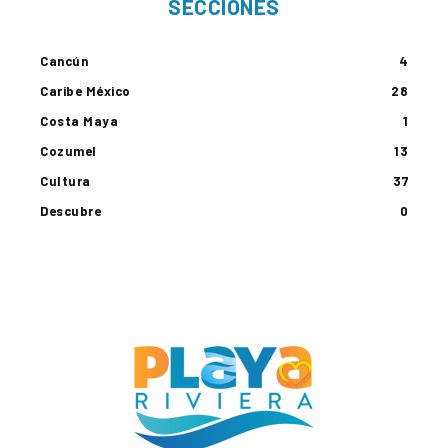
SECCIONES
Cancún
4
Caribe México
28
Costa Maya
1
Cozumel
13
Cultura
37
Descubre
0