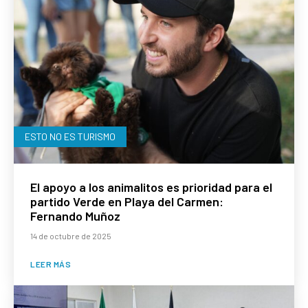
ESTO NO ES TURISMO
El apoyo a los animalitos es prioridad para el
partido Verde en Playa del Carmen:
Fernando Muñoz
14 de octubre de 2025
LEER MÁS