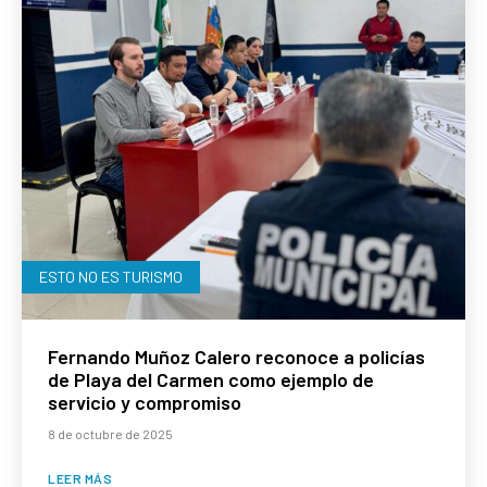
ESTO NO ES TURISMO
Fernando Muñoz Calero reconoce a policías
de Playa del Carmen como ejemplo de
servicio y compromiso
8 de octubre de 2025
LEER MÁS