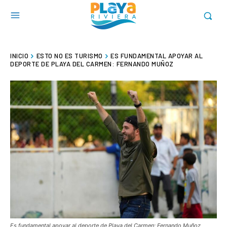
INICIO
ESTO NO ES TURISMO
ES FUNDAMENTAL APOYAR AL
DEPORTE DE PLAYA DEL CARMEN: FERNANDO MUÑOZ
Es fundamental apoyar al deporte de Playa del Carmen: Fernando Muñoz