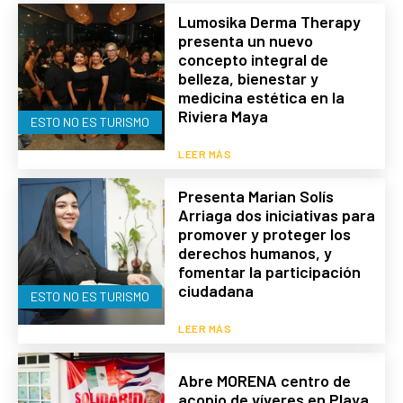
Lumosika Derma Therapy
presenta un nuevo
concepto integral de
belleza, bienestar y
medicina estética en la
Riviera Maya
ESTO NO ES TURISMO
LEER MÁS
Presenta Marian Solís
Arriaga dos iniciativas para
promover y proteger los
derechos humanos, y
fomentar la participación
ciudadana
ESTO NO ES TURISMO
LEER MÁS
Abre MORENA centro de
acopio de víveres en Playa