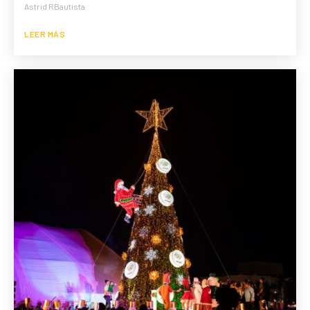
Astrid RBautista
LEER MÁS