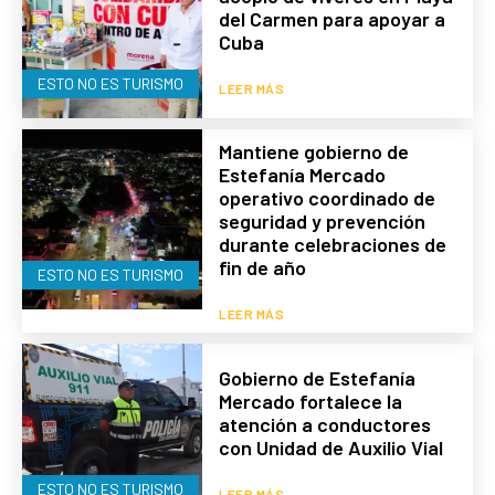
del Carmen para apoyar a
Cuba
ESTO NO ES TURISMO
LEER MÁS
Mantiene gobierno de
Estefanía Mercado
operativo coordinado de
seguridad y prevención
durante celebraciones de
fin de año
ESTO NO ES TURISMO
LEER MÁS
Gobierno de Estefanía
Mercado fortalece la
atención a conductores
con Unidad de Auxilio Vial
ESTO NO ES TURISMO
LEER MÁS