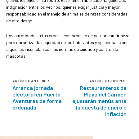
graves lesiones en su rostro. Este lamentable caso ha generado
indignación entre los vecinos, quienes exigen justicia y mayor
responsabilidad en el manejo de animales de razas consideradas
de alto riesgo.
Las autoridades reiteraron su compromiso de actuar con firmeza
para garantizar la seguridad de los habitantes y aplicar sanciones
a quienes incumplan con las normas de cuidado y control de
mascotas.
ARTÍCULO ANTERIOR
ARTÍCULO SIGUIENTE
Arranca jornada
Restauranteros de
electoral en Puerto
Playa del Carmen
Aventuras de forma
ajustarán menús ante
ordenada
la cuesta de enero e
inflación