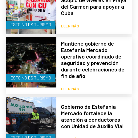
del Carmen para apoyar a
Cuba
ESTO NO ES TURISMO
LEER MÁS
Mantiene gobierno de
Estefanía Mercado
operativo coordinado de
seguridad y prevención
durante celebraciones de
fin de año
ESTO NO ES TURISMO
LEER MÁS
Gobierno de Estefanía
Mercado fortalece la
atención a conductores
con Unidad de Auxilio Vial
ESTO NO ES TURISMO