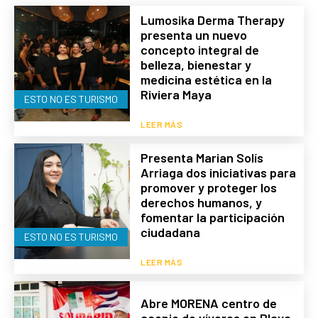
Lumosika Derma Therapy
presenta un nuevo
concepto integral de
belleza, bienestar y
medicina estética en la
Riviera Maya
ESTO NO ES TURISMO
LEER MÁS
Presenta Marian Solís
Arriaga dos iniciativas para
promover y proteger los
derechos humanos, y
fomentar la participación
ciudadana
ESTO NO ES TURISMO
LEER MÁS
Abre MORENA centro de
acopio de víveres en Playa