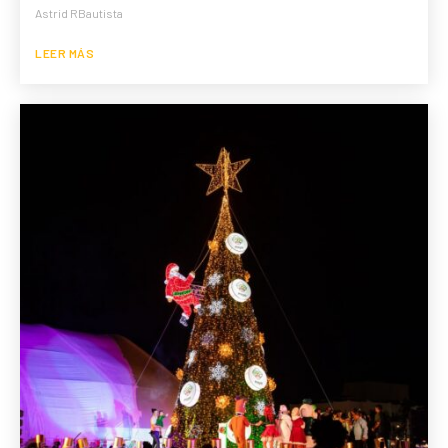
Astrid RBautista
LEER MÁS