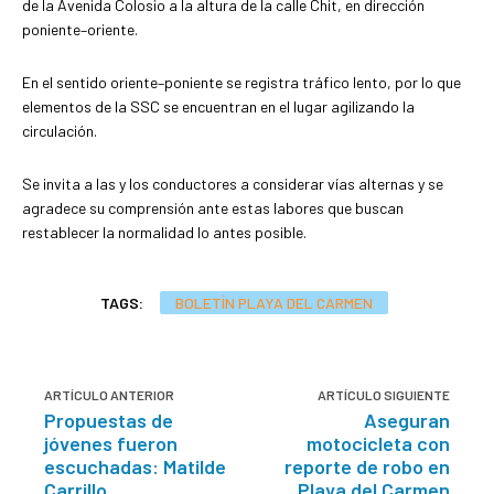
de la Avenida Colosio a la altura de la calle Chit, en dirección
poniente–oriente.
En el sentido oriente–poniente se registra tráfico lento, por lo que
elementos de la SSC se encuentran en el lugar agilizando la
circulación.
Se invita a las y los conductores a considerar vías alternas y se
agradece su comprensión ante estas labores que buscan
restablecer la normalidad lo antes posible.
TAGS:
BOLETÍN PLAYA DEL CARMEN
ARTÍCULO ANTERIOR
ARTÍCULO SIGUIENTE
Propuestas de
Aseguran
jóvenes fueron
motocicleta con
escuchadas: Matilde
reporte de robo en
Carrillo
Playa del Carmen