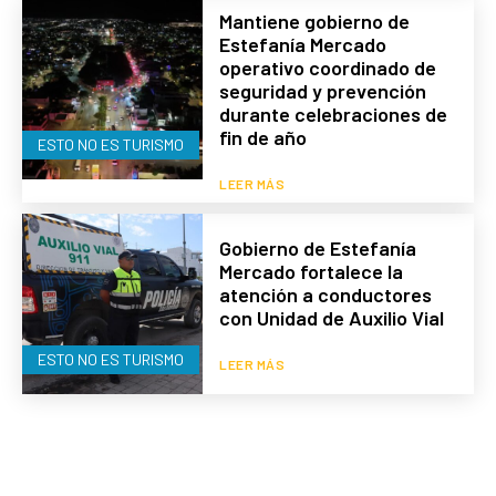
Mantiene gobierno de
Estefanía Mercado
operativo coordinado de
seguridad y prevención
durante celebraciones de
fin de año
ESTO NO ES TURISMO
LEER MÁS
Gobierno de Estefanía
Mercado fortalece la
atención a conductores
con Unidad de Auxilio Vial
ESTO NO ES TURISMO
LEER MÁS