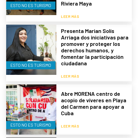
Riviera Maya
ESTO NO ES TURISMO
LEER MÁS
Presenta Marian Solís
Arriaga dos iniciativas para
promover y proteger los
derechos humanos, y
fomentar la participación
ciudadana
ESTO NO ES TURISMO
LEER MÁS
Abre MORENA centro de
acopio de víveres en Playa
del Carmen para apoyar a
Cuba
ESTO NO ES TURISMO
LEER MÁS