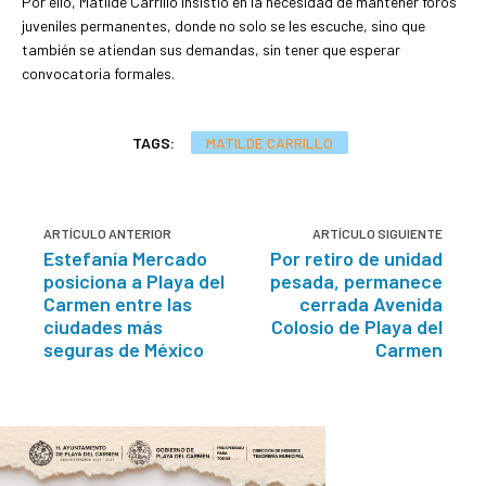
Por ello, Matilde Carrillo insistió en la necesidad de mantener foros
juveniles permanentes, donde no solo se les escuche, sino que
también se atiendan sus demandas, sin tener que esperar
convocatoria formales.
TAGS:
MATILDE CARRILLO
ARTÍCULO ANTERIOR
ARTÍCULO SIGUIENTE
Estefanía Mercado
Por retiro de unidad
posiciona a Playa del
pesada, permanece
Carmen entre las
cerrada Avenida
ciudades más
Colosio de Playa del
seguras de México
Carmen