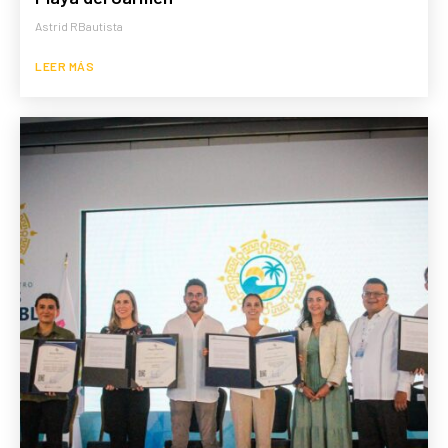
Astrid RBautista
LEER MÁS