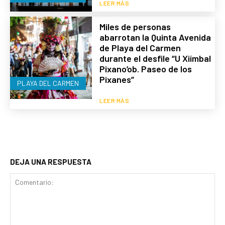
LEER MÁS
Miles de personas
abarrotan la Quinta Avenida
de Playa del Carmen
durante el desfile “U Xiímbal
Pixano’ob. Paseo de los
Pixanes”
PLAYA DEL CARMEN
LEER MÁS
DEJA UNA RESPUESTA