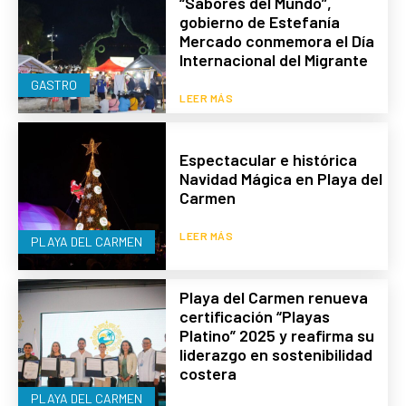
“Sabores del Mundo”,
gobierno de Estefanía
Mercado conmemora el Día
Internacional del Migrante
GASTRO
LEER MÁS
Espectacular e histórica
Navidad Mágica en Playa del
Carmen
LEER MÁS
PLAYA DEL CARMEN
Playa del Carmen renueva
certificación “Playas
Platino” 2025 y reafirma su
liderazgo en sostenibilidad
costera
PLAYA DEL CARMEN