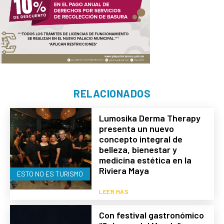
RELACIONADOS
Lumosika Derma Therapy
presenta un nuevo
concepto integral de
belleza, bienestar y
medicina estética en la
Riviera Maya
ESTO NO ES TURISMO
LEER MÁS
Con festival gastronómico