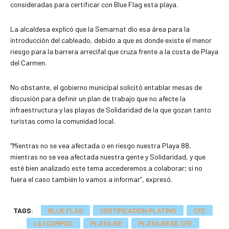
consideradas para certificar con Blue Flag esta playa.
La alcaldesa explicó que la Semarnat dio esa área para la
introducción del cableado, debido a que es donde existe el menor
riesgo para la barrera arrecifal que cruza frente a la costa de Playa
del Carmen.
No obstante, el gobierno municipal solicitó entablar mesas de
discusión para definir un plan de trabajo que no afecte la
infraestructura y las playas de Solidaridad de la que gozan tanto
turistas como la comunidad local.
“Mientras no se vea afectada o en riesgo nuestra Playa 88,
mientras no se vea afectada nuestra gente y Solidaridad, y que
esté bien analizado este tema accederemos a colaborar; si no
fuera el caso también lo vamos a informar”, expresó.
TAGS:
BLUE FLAG
CERTIFICACIÓN PLATINO
CFE
LILI CAMPOS
PLAYA 88
PLAYA 88 DE CFE