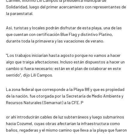
Carmen, informó Lili Campos la presidenta municipal de
Solidaridad, luego del primer acercamiento con representantes de
la paraestatal.
Así, turistas y locales podrán disfrutar de esta playa, una de las
que cuentan con certificación Blue Flag y distintivo Platino,
durante toda la primavera y las vacaciones de verano.
“Los trabajos iniciarían hasta agosto porque no vamos a hacer
algo que traiga afectaciones. Incluso están dispuestos a hacer un
cambio si fuera necesario; están en el plan de colaborar en este
sentido”, dijo Lili Campos.
La zona federal que corresponde a la Playa 88 y que es propiedad
de la nación, fue otorgada por la Secretaría de Medio Ambiente y
Recursos Naturales (Semarnat) a la CFE. P
or ahí introducirán cables de luz subterráneos y luego submarinos
hacia Cozumel, cuyas obras afectarían la infraestructura como
baños, regaderas y el mismo camino que lleva a la playa que fueron