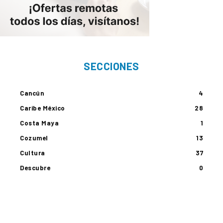
SECCIONES
Cancún
4
Caribe México
28
Costa Maya
1
Cozumel
13
Cultura
37
Descubre
0