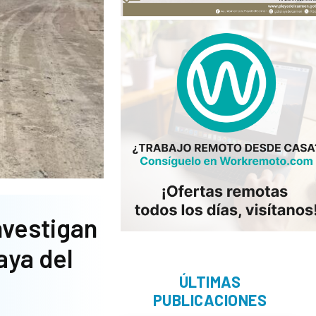
nvestigan
aya del
ÚLTIMAS
PUBLICACIONES