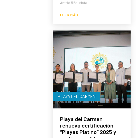
Astrid RBautista
LEER MÁS
PLAYA DEL CARMEN
Playa del Carmen
renueva certificación
“Playas Platino” 2025 y