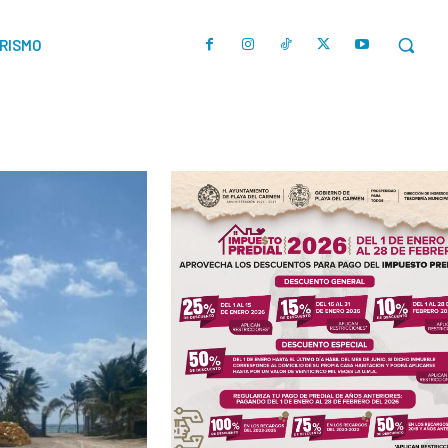
URISMO