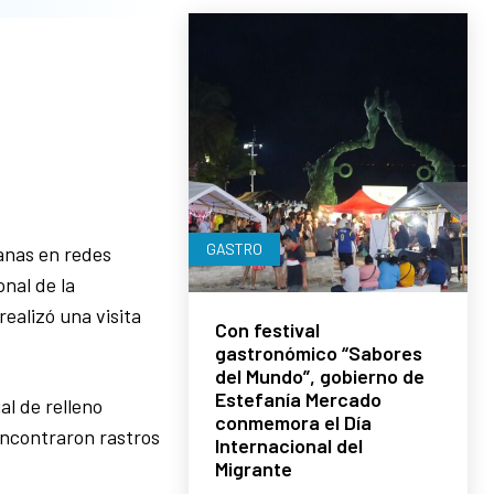
GASTRO
anas en redes
nal de la
ealizó una visita
Con festival
gastronómico “Sabores
del Mundo”, gobierno de
Estefanía Mercado
al de relleno
conmemora el Día
 encontraron rastros
Internacional del
Migrante