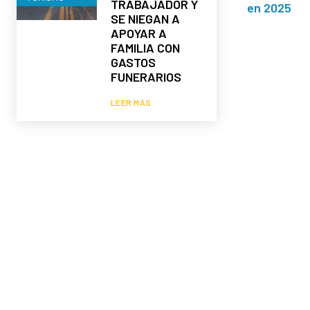
TRABAJADOR Y
en 2025
SE NIEGAN A
APOYAR A
FAMILIA CON
GASTOS
FUNERARIOS
LEER MÁS