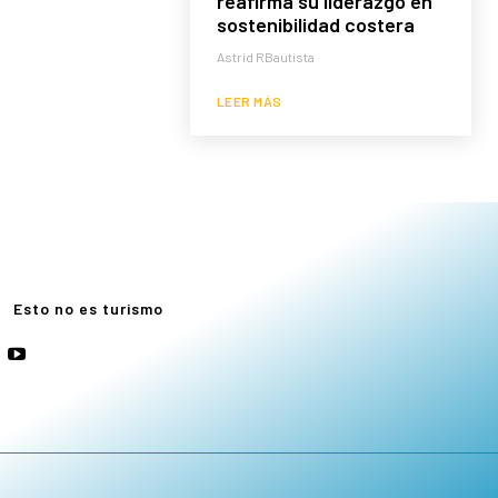
reafirma su liderazgo en
sostenibilidad costera
Astrid RBautista
LEER MÁS
e
Esto no es turismo