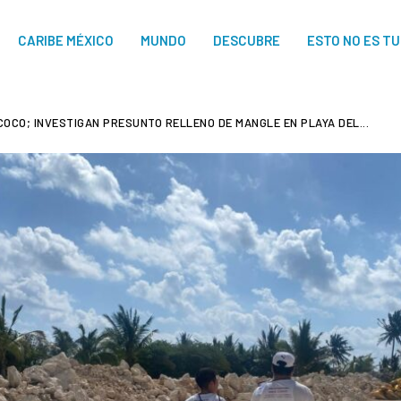
CARIBE MÉXICO
MUNDO
DESCUBRE
ESTO NO ES T
OCO; INVESTIGAN PRESUNTO RELLENO DE MANGLE EN PLAYA DEL...