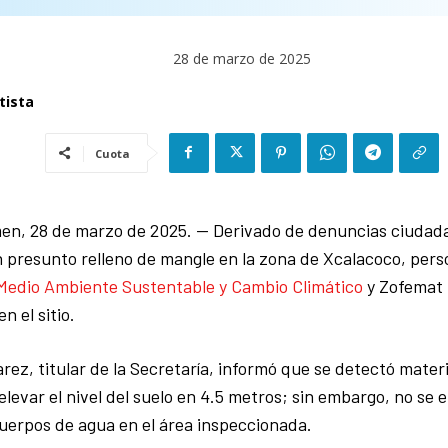
28 de marzo de 2025
tista
Cuota
men, 28 de marzo de 2025. — Derivado de denuncias ciudad
n presunto relleno de mangle en la zona de Xcalacoco, perso
 Medio Ambiente Sustentable y Cambio Climático
y Zofemat r
n el sitio.
ez, titular de la Secretaría, informó que se detectó materi
 elevar el nivel del suelo en 4.5 metros; sin embargo, no se
uerpos de agua en el área inspeccionada.