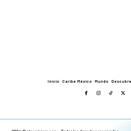
Inicio
Caribe México
Mundo
Descubr