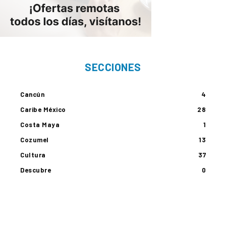
SECCIONES
Cancún
4
Caribe México
28
Costa Maya
1
Cozumel
13
Cultura
37
Descubre
0