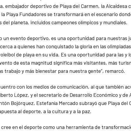
a, embajador deportivo de Playa del Carmen, la Alcaldesa 
 la Playa Fundadores se transformará en el escenario dond
s del planeta, incluidos campeones olímpicos y mundiales.
lo un evento deportivo, es una oportunidad para nuestras 
cerca a quienes han conquistado la gloria en las olimpiadas
voleibol de playa en su vida. Es una oportunidad para las y l
vento de esta magnitud significa más visitantes, más turi
 trabajo y más bienestar para nuestra gente”, remarcó.
uentro con los medios de comunicación, al que también acu
lberto López, y el secretario de Desarrollo Económico y de 
Antón Bojórquez, Estefanía Mercado subrayó que Playa del
puesta al deporte, a la cultura y a la paz.
o cree en el deporte como una herramienta de transformac