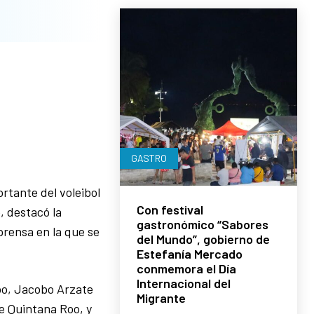
GASTRO
rtante del voleibol
Con festival
, destacó la
gastronómico “Sabores
prensa en la que se
del Mundo”, gobierno de
Estefanía Mercado
conmemora el Día
Internacional del
oo, Jacobo Arzate
Migrante
de Quintana Roo, y