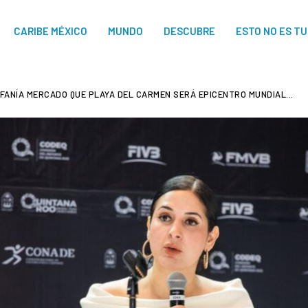
CARIBE MÉXICO
MUNDO
DESCUBRE
ESTO NO ES T
FANÍA MERCADO QUE PLAYA DEL CARMEN SERÁ EPICENTRO MUNDIAL...