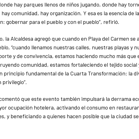
onde hay parques llenos de niños jugando, donde hay torn
hay comunidad, hay organización. Y esa es la esencia de l
: gobernar para el pueblo y con el pueblo”, refirió.
o, la Alcaldesa agregó que cuando en Playa del Carmen se 
eblo, “cuando llenamos nuestras calles, nuestras playas y n
eporte y de convivencia, estamos haciendo mucho más que 
uyendo comunidad, estamos fortaleciendo el tejido social
 principio fundamental de la Cuarta Transformación: la di
privilegio”.
, comentó que este evento también impulsará la derrama e
or ocupación hotelera, activando el consumo en restauran
les, y beneficiando a quienes hacen posible que la ciudad s