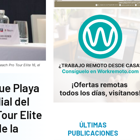
ach Pro Tour Elite 16, el
ue Playa
al del
our Elite
ÚLTIMAS
e la
PUBLICACIONES