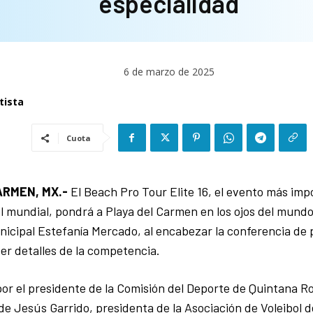
especialidad
6 de marzo de 2025
tista
Cuota
ARMEN, MX.-
El Beach Pro Tour Elite 16, el evento más impo
el mundial, pondrá a Playa del Carmen en los ojos del mundo
icipal Estefanía Mercado, al encabezar la conferencia de 
er detalles de la competencia.
r el presidente de la Comisión del Deporte de Quintana R
de Jesús Garrido, presidenta de la Asociación de Voleibol 