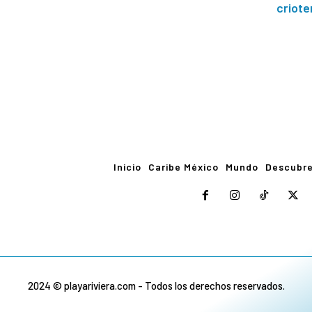
criote
Inicio
Caribe México
Mundo
Descubr
2024 © playariviera.com - Todos los derechos reservados.