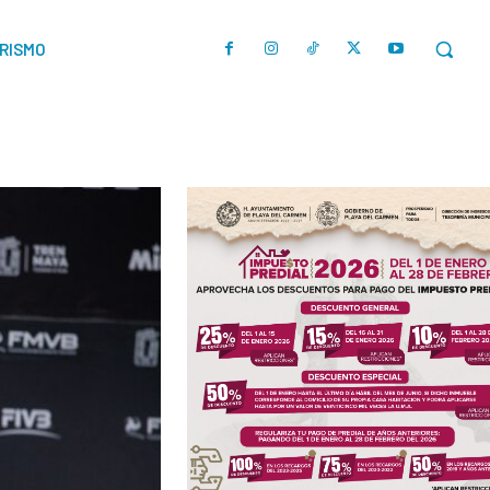
URISMO