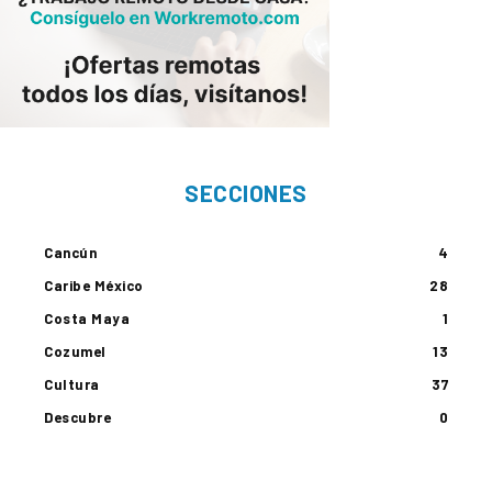
SECCIONES
Cancún
4
Caribe México
28
Costa Maya
1
Cozumel
13
Cultura
37
Descubre
0