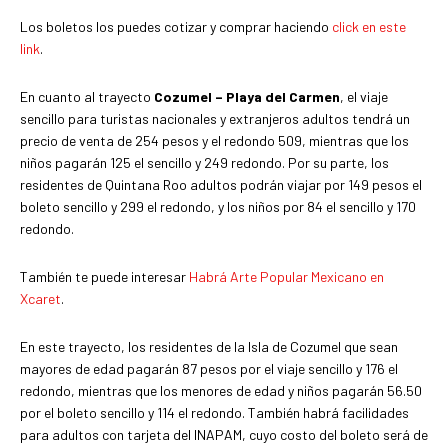
Los boletos los puedes cotizar y comprar haciendo
click en este
link
.
En cuanto al trayecto
Cozumel – Playa del Carmen
, el viaje
sencillo para turistas nacionales y extranjeros adultos tendrá un
precio de venta de 254 pesos y el redondo 509, mientras que los
niños pagarán 125 el sencillo y 249 redondo. Por su parte, los
residentes de Quintana Roo adultos podrán viajar por 149 pesos el
boleto sencillo y 299 el redondo, y los niños por 84 el sencillo y 170
redondo.
También te puede interesar
Habrá Arte Popular Mexicano en
Xcaret
.
En este trayecto, los residentes de la Isla de Cozumel que sean
mayores de edad pagarán 87 pesos por el viaje sencillo y 176 el
redondo, mientras que los menores de edad y niños pagarán 56.50
por el boleto sencillo y 114 el redondo. También habrá facilidades
para adultos con tarjeta del INAPAM, cuyo costo del boleto será de