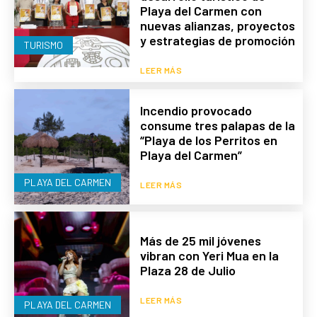
Playa del Carmen con
nuevas alianzas, proyectos
y estrategias de promoción
TURISMO
LEER MÁS
Incendio provocado
consume tres palapas de la
“Playa de los Perritos en
Playa del Carmen”
PLAYA DEL CARMEN
LEER MÁS
Más de 25 mil jóvenes
vibran con Yeri Mua en la
Plaza 28 de Julio
LEER MÁS
PLAYA DEL CARMEN