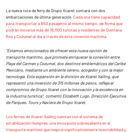
La nueva ruta de ferry de Grupo Xcaret contará con dos
embarcaciones de última generación.
Cada una tiene capacidad
para transportar a 650 pasajeros al mismo tiempo, de forma que
podrán moverse más de 18,000 turistas y residentes de Quintana
Roo y Cozumel al día a través de esta conexión marítima.
“Estamos emocionados de ofrecer esta nueva opción de
transporte marítimo, que promete enriquecer la conexión entre
Playa del Carmen y Cozumel, dos destinos emblemáticos del Caribe
Mexicano, mediante un ambiente sereno, acogedor y con la mejor
tecnología. Esta expansión en la división de Xcaret Xailing, que
representó una inversión de 315 millones de pesos, refleja el
compromiso de Grupo Xcaret con la innovación y la excelencia en
la industria turística”, comentó Elizabeth Lugo, Dirección Ejecutiva
de Parques, Tours y Naviera de Grupo Xcaret.
Los ferries de Xcaret Xailing cuentan con el sistema de
estabilización Humpree, una innovación sobresaliente en el
transporte marítimo que mejora significativamente la estabilidad y