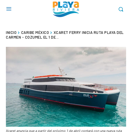
INICIO
CARIBE MÉXICO
XCARET FERRY INICIA RUTA PLAYA DEL
CARMEN - COZUMEL EL 1 DE...
Xcaret anuncia que a partir del próximo 1 de abril contará con una nueva ruta