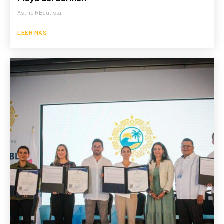
Astrid RBautista
LEER MÁS