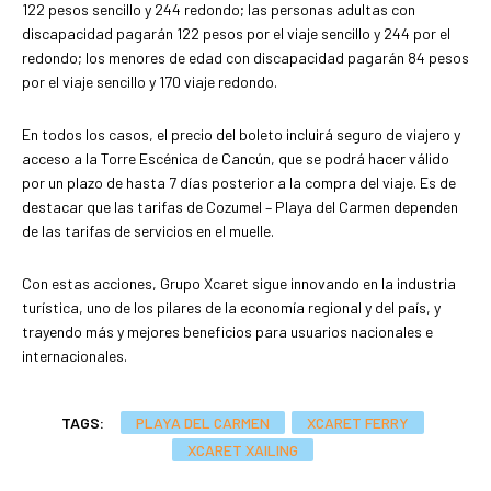
122 pesos sencillo y 244 redondo; las personas adultas con
discapacidad pagarán 122 pesos por el viaje sencillo y 244 por el
redondo; los menores de edad con discapacidad pagarán 84 pesos
por el viaje sencillo y 170 viaje redondo.
En todos los casos, el precio del boleto incluirá seguro de viajero y
acceso a la Torre Escénica de Cancún, que se podrá hacer válido
por un plazo de hasta 7 días posterior a la compra del viaje. Es de
destacar que las tarifas de Cozumel – Playa del Carmen dependen
de las tarifas de servicios en el muelle.
Con estas acciones, Grupo Xcaret sigue innovando en la industria
turística, uno de los pilares de la economía regional y del país, y
trayendo más y mejores beneficios para usuarios nacionales e
internacionales.
TAGS:
PLAYA DEL CARMEN
XCARET FERRY
XCARET XAILING