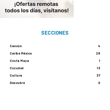
SECCIONES
Cancún
4
Caribe México
28
Costa Maya
1
Cozumel
13
Cultura
37
Descubre
0