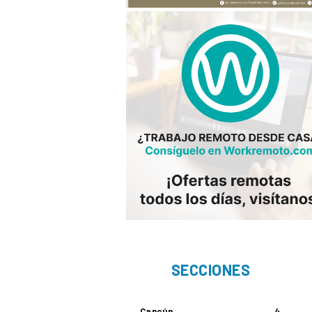
SECCIONES
Cancún
4