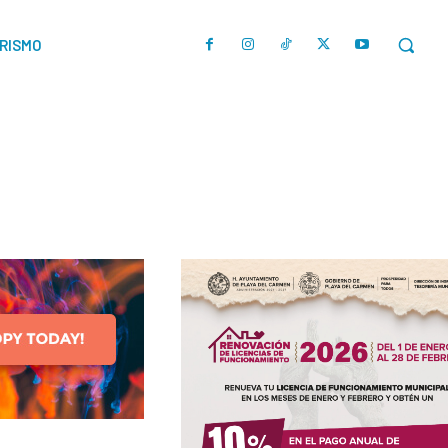
URISMO