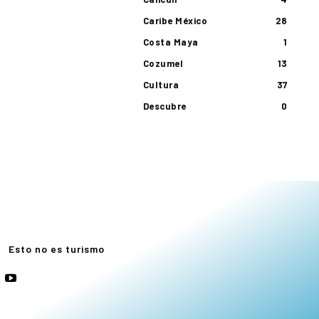
Caribe México
28
Costa Maya
1
Cozumel
13
Cultura
37
Descubre
0
e
Esto no es turismo