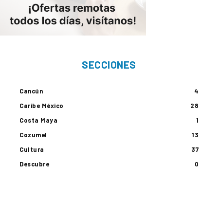
SECCIONES
Cancún
4
Caribe México
28
Costa Maya
1
Cozumel
13
Cultura
37
Descubre
0