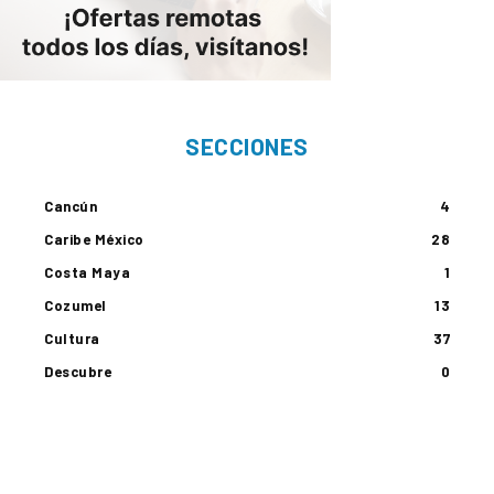
SECCIONES
Cancún
4
Caribe México
28
Costa Maya
1
Cozumel
13
Cultura
37
Descubre
0