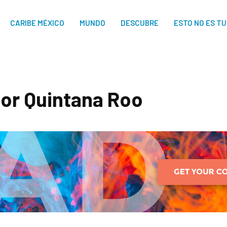
CARIBE MÉXICO
MUNDO
DESCUBRE
ESTO NO ES T
por Quintana Roo