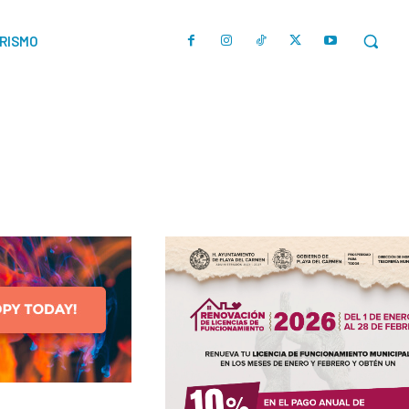
URISMO