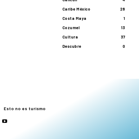
Caribe México
28
Costa Maya
1
Cozumel
13
Cultura
37
Descubre
0
e
Esto no es turismo