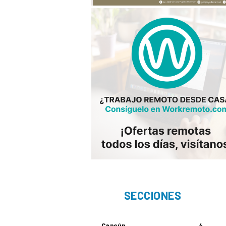
SECCIONES
Cancún
4