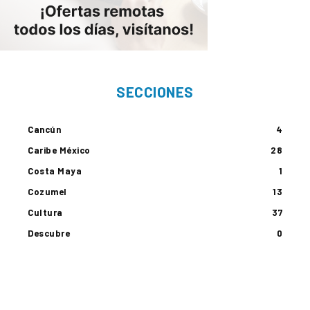
SECCIONES
Cancún
4
Caribe México
28
Costa Maya
1
Cozumel
13
Cultura
37
Descubre
0