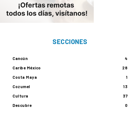
SECCIONES
Cancún
4
Caribe México
28
Costa Maya
1
Cozumel
13
Cultura
37
Descubre
0