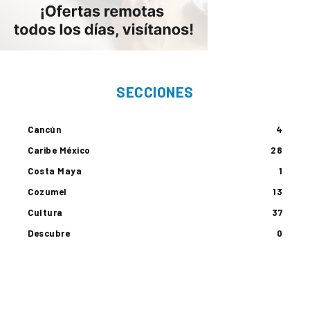
SECCIONES
Cancún
4
Caribe México
28
Costa Maya
1
Cozumel
13
Cultura
37
Descubre
0