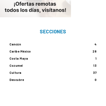
SECCIONES
Cancún
4
Caribe México
28
Costa Maya
1
Cozumel
13
Cultura
37
Descubre
0