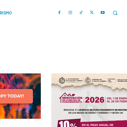
URISMO