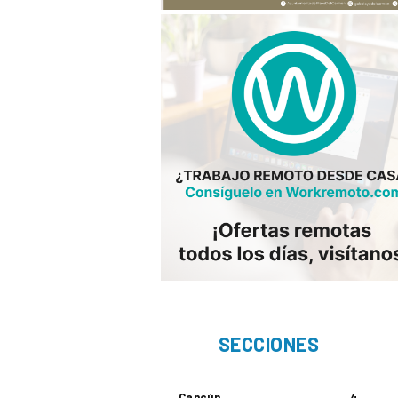
SECCIONES
Cancún
4