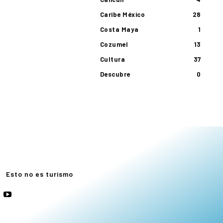
Caribe México
28
Costa Maya
1
Cozumel
13
Cultura
37
Descubre
0
e
Esto no es turismo