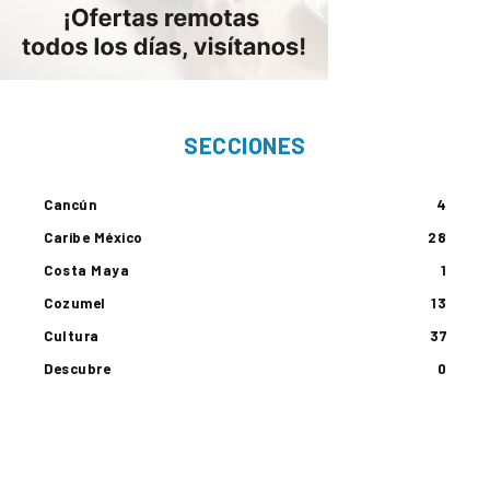
SECCIONES
Cancún
4
Caribe México
28
Costa Maya
1
Cozumel
13
Cultura
37
Descubre
0