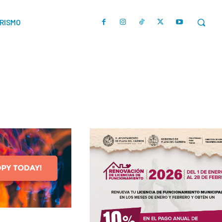
URISMO