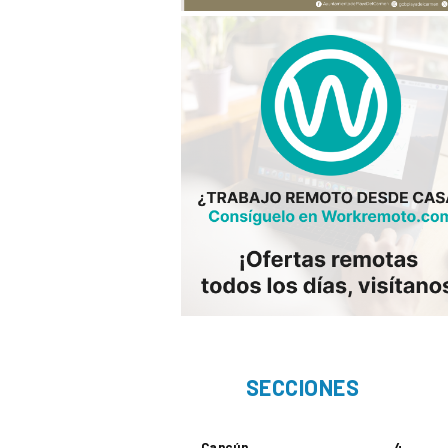
SECCIONES
Cancún
4