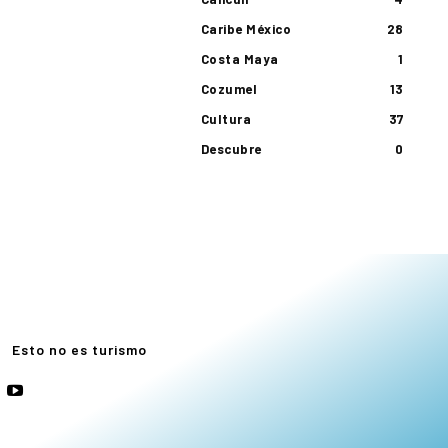
Caribe México
28
Costa Maya
1
Cozumel
13
Cultura
37
Descubre
0
e
Esto no es turismo