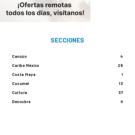
SECCIONES
Cancún
4
Caribe México
28
Costa Maya
1
Cozumel
13
Cultura
37
Descubre
0