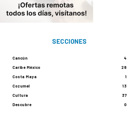
SECCIONES
Cancún
4
Caribe México
28
Costa Maya
1
Cozumel
13
Cultura
37
Descubre
0