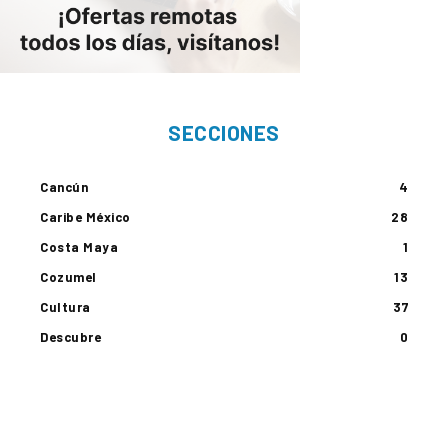
SECCIONES
Cancún
4
Caribe México
28
Costa Maya
1
Cozumel
13
Cultura
37
Descubre
0