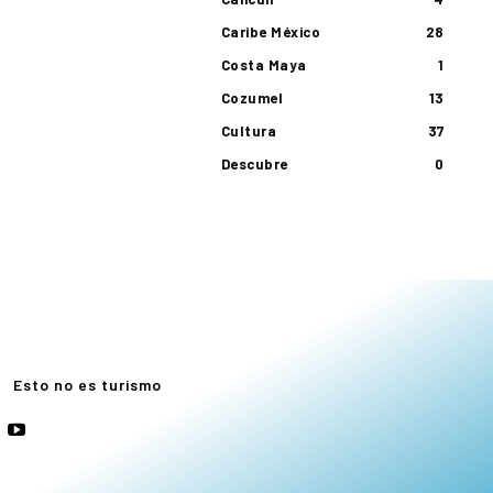
Caribe México
28
Costa Maya
1
Cozumel
13
Cultura
37
Descubre
0
e
Esto no es turismo