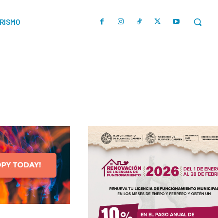
URISMO