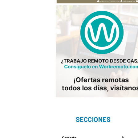
SECCIONES
Cancún
4