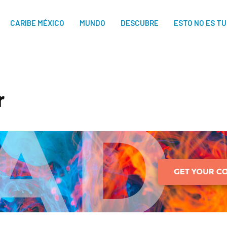
CARIBE MÉXICO
MUNDO
DESCUBRE
ESTO NO ES T
r