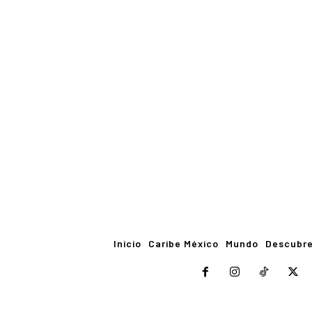
Inicio
Caribe México
Mundo
Descubr