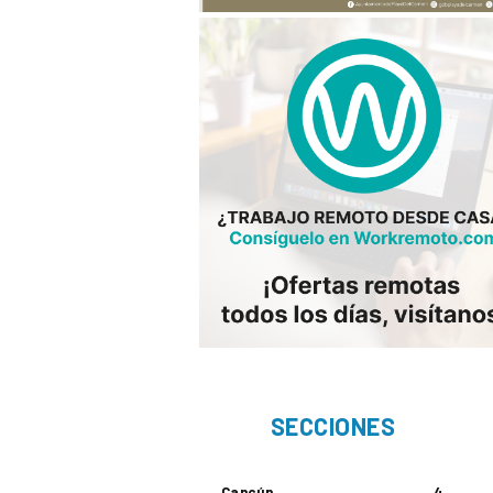
SECCIONES
Cancún
4