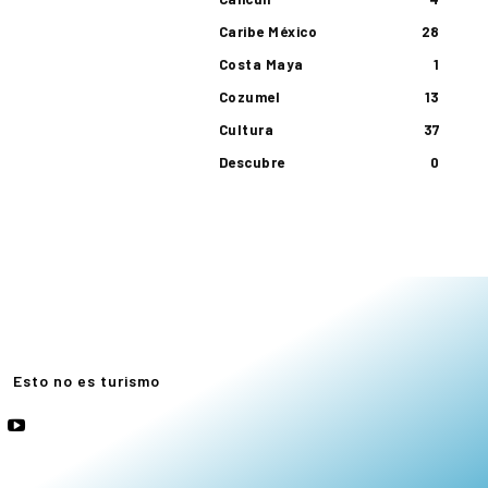
Caribe México
28
Costa Maya
1
Cozumel
13
Cultura
37
Descubre
0
e
Esto no es turismo