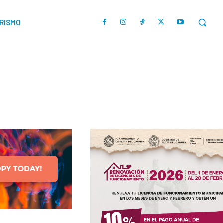
URISMO