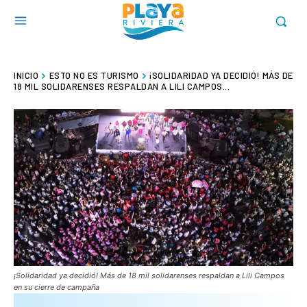
INICIO
ESTO NO ES TURISMO
¡SOLIDARIDAD YA DECIDIÓ! MÁS DE
18 MIL SOLIDARENSES RESPALDAN A LILI CAMPOS...
¡Solidaridad ya decidió! Más de 18 mil solidarenses respaldan a Lili Campos
en su cierre de campaña