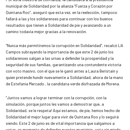
municipal de Solidaridad por la alianza “Fuerza y Corazón por
Quintana Roo”, aseguró que esta vez, en la reelección, tampoco
fallará a las y los solidarenses para continuar con los buenos
resultados que tienen a Solidaridad de pie y avanzando a un
camino todavía mejor gracias a la renovación.
“Nunca más permitiremos la corrupción en Solidaridad”, recalcó Lili
Campos subrayando la importancia de que este 2 de junio los
solidarenses salgan a las urnas a defender la prosperidad y la
seguridad de sus familias, garantizando una contundente victoria
con voto masivo, con el que se le ganó antes a Laura Beristain y
quien pretende hundir nuevamente a Solidaridad, ahora de la mano
de Estefanía Mercado , la candidata verde disfrazada de Morena.
“Juntos vamos a lograr terminar con la corrupción, con la
simulación, porque juntos les vamos a demostrar que, a
Solidaridad, se le respeta! Aquí estamos, de pie, hemos hecho de
Solidaridad el mejor lugar para vivir de Quintana Roo y lo seguirá
siendo. Este 2 de junio es de vital importancia que salgamos a
votar, es momento de defender nuestro municipio, vota sin miedo,