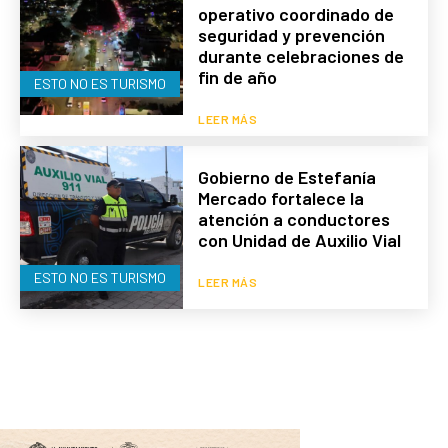
operativo coordinado de
seguridad y prevención
durante celebraciones de
fin de año
ESTO NO ES TURISMO
LEER MÁS
Gobierno de Estefanía
Mercado fortalece la
atención a conductores
con Unidad de Auxilio Vial
ESTO NO ES TURISMO
LEER MÁS