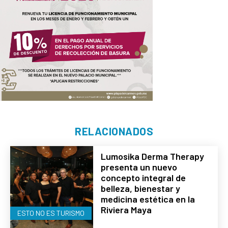
RELACIONADOS
Lumosika Derma Therapy
presenta un nuevo
concepto integral de
belleza, bienestar y
medicina estética en la
Riviera Maya
ESTO NO ES TURISMO