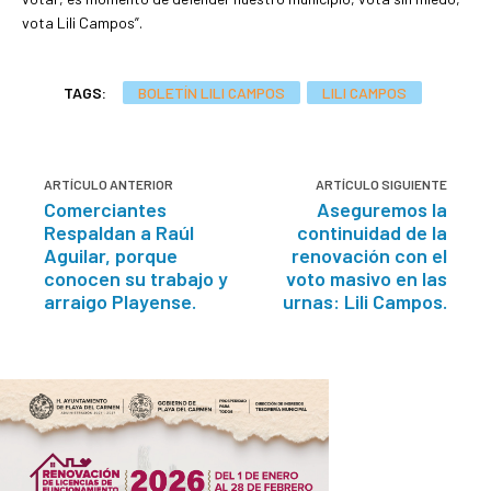
vota Lili Campos”.
TAGS:
BOLETÍN LILI CAMPOS
LILI CAMPOS
ARTÍCULO ANTERIOR
ARTÍCULO SIGUIENTE
Comerciantes
Aseguremos la
Respaldan a Raúl
continuidad de la
Aguilar, porque
renovación con el
conocen su trabajo y
voto masivo en las
arraigo Playense.
urnas: Lili Campos.