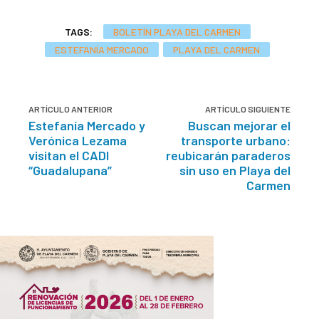
TAGS:
BOLETÍN PLAYA DEL CARMEN
ESTEFANÍA MERCADO
PLAYA DEL CARMEN
ARTÍCULO ANTERIOR
ARTÍCULO SIGUIENTE
Estefanía Mercado y
Buscan mejorar el
Verónica Lezama
transporte urbano:
visitan el CADI
reubicarán paraderos
“Guadalupana”
sin uso en Playa del
Carmen