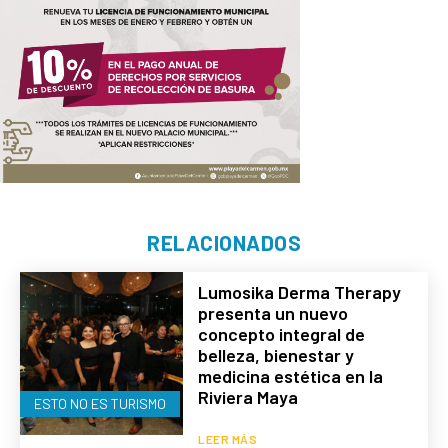
RELACIONADOS
Lumosika Derma Therapy
presenta un nuevo
concepto integral de
belleza, bienestar y
medicina estética en la
Riviera Maya
ESTO NO ES TURISMO
LEER MÁS