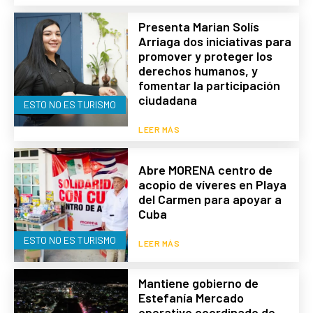
Presenta Marian Solís
Arriaga dos iniciativas para
promover y proteger los
derechos humanos, y
fomentar la participación
ciudadana
ESTO NO ES TURISMO
LEER MÁS
Abre MORENA centro de
acopio de víveres en Playa
del Carmen para apoyar a
Cuba
ESTO NO ES TURISMO
LEER MÁS
Mantiene gobierno de
Estefanía Mercado
operativo coordinado de