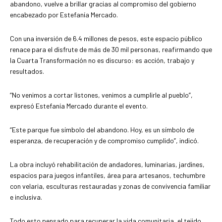
abandono, vuelve a brillar gracias al compromiso del gobierno
encabezado por Estefanía Mercado.
Con una inversión de 6.4 millones de pesos, este espacio público
renace para el disfrute de más de 30 mil personas, reafirmando que
la Cuarta Transformación no es discurso: es acción, trabajo y
resultados.
“No venimos a cortar listones, venimos a cumplirle al pueblo”,
expresó Estefanía Mercado durante el evento.
“Este parque fue símbolo del abandono. Hoy, es un símbolo de
esperanza, de recuperación y de compromiso cumplido”, indicó.
La obra incluyó rehabilitación de andadores, luminarias, jardines,
espacios para juegos infantiles, área para artesanos, techumbre
con velaria, esculturas restauradas y zonas de convivencia familiar
e inclusiva.
Todo esto pensado para recuperar la vida comunitaria, el tejido