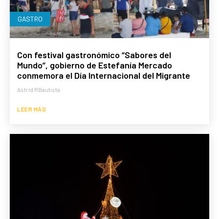
GASTRO
Con festival gastronómico “Sabores del
Mundo”, gobierno de Estefanía Mercado
conmemora el Día Internacional del Migrante
Astrid RBautista
LEER MÁS