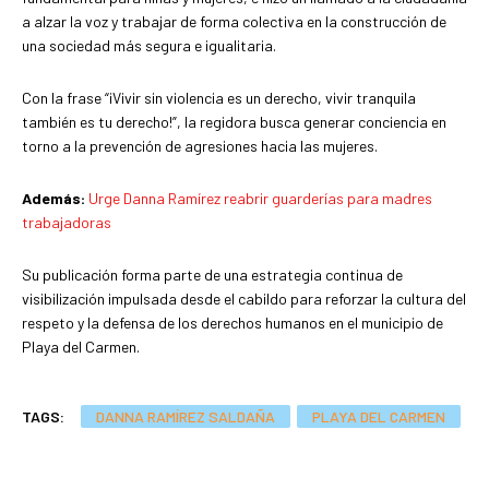
a alzar la voz y trabajar de forma colectiva en la construcción de
una sociedad más segura e igualitaria.
Con la frase “¡Vivir sin violencia es un derecho, vivir tranquila
también es tu derecho!”, la regidora busca generar conciencia en
torno a la prevención de agresiones hacia las mujeres.
Además:
Urge Danna Ramírez reabrir guarderías para madres
trabajadoras
Su publicación forma parte de una estrategia continua de
visibilización impulsada desde el cabildo para reforzar la cultura del
respeto y la defensa de los derechos humanos en el municipio de
Playa del Carmen.
TAGS:
DANNA RAMÍREZ SALDAÑA
PLAYA DEL CARMEN