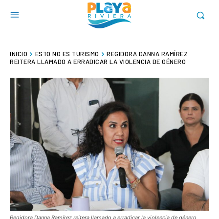
INICIO
ESTO NO ES TURISMO
REGIDORA DANNA RAMÍREZ
REITERA LLAMADO A ERRADICAR LA VIOLENCIA DE GÉNERO
Regidora Danna Ramírez reitera llamado a erradicar la violencia de género