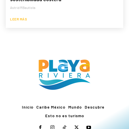
Astrid RBautista
LEER MÁS
Inicio
Caribe México
Mundo
Descubre
Esto no es turismo