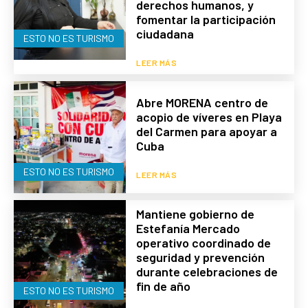
derechos humanos, y
fomentar la participación
ciudadana
ESTO NO ES TURISMO
LEER MÁS
Abre MORENA centro de
acopio de víveres en Playa
del Carmen para apoyar a
Cuba
ESTO NO ES TURISMO
LEER MÁS
Mantiene gobierno de
Estefanía Mercado
operativo coordinado de
seguridad y prevención
durante celebraciones de
fin de año
ESTO NO ES TURISMO