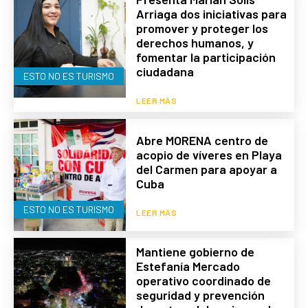
Arriaga dos iniciativas para
promover y proteger los
derechos humanos, y
fomentar la participación
ciudadana
ESTO NO ES TURISMO
LEER MÁS
Abre MORENA centro de
acopio de víveres en Playa
del Carmen para apoyar a
Cuba
ESTO NO ES TURISMO
LEER MÁS
Mantiene gobierno de
Estefanía Mercado
operativo coordinado de
seguridad y prevención