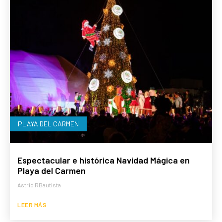
PLAYA DEL CARMEN
Espectacular e histórica Navidad Mágica en
Playa del Carmen
Astrid RBautista
LEER MÁS