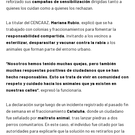
reforzado sus
campañas de sensibilización
dirigidas tanto a
quienes los cuidan como a quienes los rechazan.
La titular del CENCAAZ,
Mariana Rubio
, explicó que se ha
trabajado con colonias y fraccionamientos para fomentar la
responsabilidad compartida
, invitando a los vecinos a
esterilizar, desparasitar y vacunar contra la rabia
a los
animales que forman parte del entorno urbano.
“Nosotros hemos tenido muchas quejas, pero también
muchas respuestas positivas de ciudadanos que se han
hecho responsables. Esto se trata de vivir en comunidad con
respeto y cuidado hacia los animales que ya existen en
nuestras calles”
, expresó la funcionaria.
La declaración surge luego de un incidente registrado el pasado fin
de semana en el fraccionamiento
Cataluña
, donde un ciudadano
fue señalado por
maltrato animal
, tras lanzar piedras a dos
perros comunitarios. En este caso, el individuo fue citado por las
autoridades para explicarle que la solución no es retirarlos por la