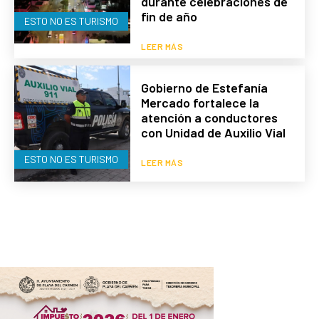
durante celebraciones de
fin de año
ESTO NO ES TURISMO
LEER MÁS
Gobierno de Estefanía
Mercado fortalece la
atención a conductores
con Unidad de Auxilio Vial
ESTO NO ES TURISMO
LEER MÁS