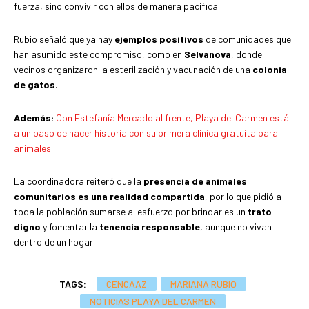
fuerza, sino convivir con ellos de manera pacífica.
Rubio señaló que ya hay
ejemplos positivos
de comunidades que
han asumido este compromiso, como en
Selvanova
, donde
vecinos organizaron la esterilización y vacunación de una
colonia
de gatos
.
Además:
Con Estefanía Mercado al frente, Playa del Carmen está
a un paso de hacer historia con su primera clínica gratuita para
animales
La coordinadora reiteró que la
presencia de animales
comunitarios es una realidad compartida
, por lo que pidió a
toda la población sumarse al esfuerzo por brindarles un
trato
digno
y fomentar la
tenencia responsable
, aunque no vivan
dentro de un hogar.
TAGS:
CENCAAZ
MARIANA RUBIO
NOTICIAS PLAYA DEL CARMEN