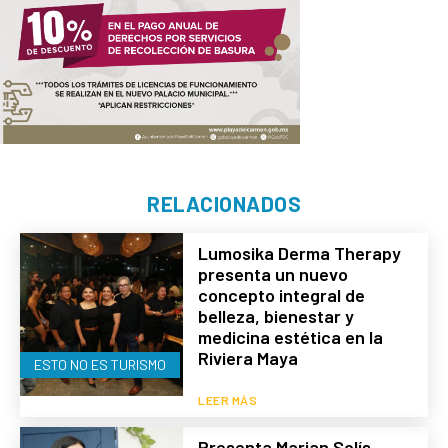
RELACIONADOS
Lumosika Derma Therapy
presenta un nuevo
concepto integral de
belleza, bienestar y
medicina estética en la
Riviera Maya
ESTO NO ES TURISMO
LEER MÁS
Presenta Marian Solís