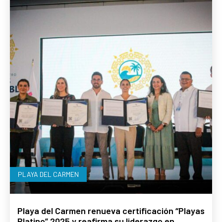
PLAYA DEL CARMEN
Playa del Carmen renueva certificación “Playas
Platino” 2025 y reafirma su liderazgo en