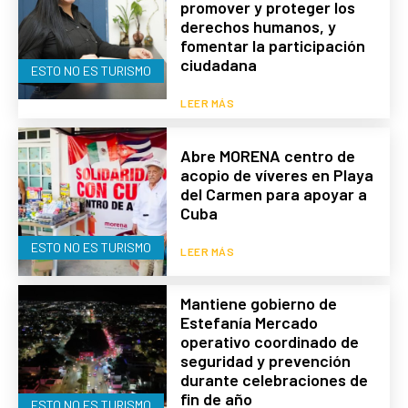
promover y proteger los
derechos humanos, y
fomentar la participación
ciudadana
ESTO NO ES TURISMO
LEER MÁS
Abre MORENA centro de
acopio de víveres en Playa
del Carmen para apoyar a
Cuba
ESTO NO ES TURISMO
LEER MÁS
Mantiene gobierno de
Estefanía Mercado
operativo coordinado de
seguridad y prevención
durante celebraciones de
fin de año
ESTO NO ES TURISMO