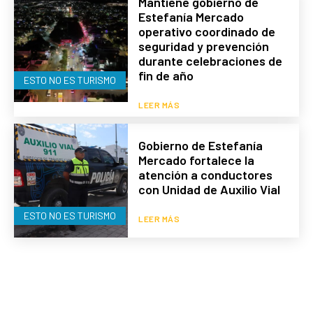
Mantiene gobierno de
Estefanía Mercado
operativo coordinado de
seguridad y prevención
durante celebraciones de
fin de año
ESTO NO ES TURISMO
LEER MÁS
Gobierno de Estefanía
Mercado fortalece la
atención a conductores
con Unidad de Auxilio Vial
ESTO NO ES TURISMO
LEER MÁS