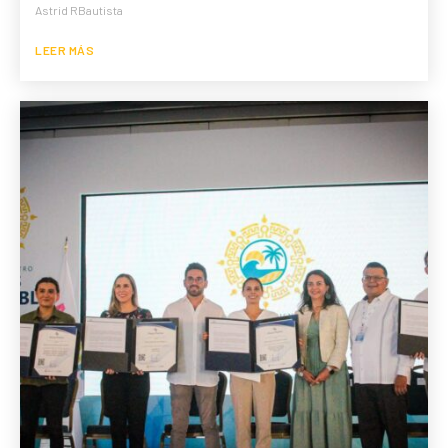
Astrid RBautista
LEER MÁS