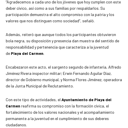
“Agradecemos a cada uno de los jóvenes que hoy cumplen con este
deber cívico, así como a sus familias por respaldarlos. Su
participación demuestra el alto compromiso con la patria y los
valores que nos distinguen como sociedad”, señaló.
Además, reiteró que aunque todos los participantes obtuvieron
bola negra, su disposición y presencia dan muestra del sentido de
responsabilidad y pertenencia que caracteriza a la juventud
de
Playa del Carmen
.
Encabezaron este acto, el sargento segundo de infantería, Alfredo
Jiménez Rivera inspector militar; Erwin Fernando Aguilar Díaz,
director de Gobierno municipal, y Norma Flores Jiménez, operadora
de la Junta Municipal de Reclutamiento.
Con este tipo de actividades, el
Ayuntamiento de Playa del
Carmen
reafirma su compromiso con la formación cívica, el
fortalecimiento de los valores nacionales y el acompañamiento
permanente a la juventud en el cumplimiento de sus deberes
ciudadanos.