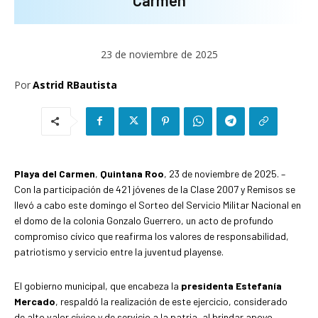
23 de noviembre de 2025
Por
Astrid RBautista
Playa del Carmen
,
Quintana Roo
, 23 de noviembre de 2025. –
Con la participación de 421 jóvenes de la Clase 2007 y Remisos se
llevó a cabo este domingo el Sorteo del Servicio Militar Nacional en
el domo de la colonia Gonzalo Guerrero, un acto de profundo
compromiso cívico que reafirma los valores de responsabilidad,
patriotismo y servicio entre la juventud playense.
El gobierno municipal, que encabeza la
presidenta Estefanía
Mercado
, respaldó la realización de este ejercicio, considerado
de alto valor cívico y de servicio a la patria, al brindar apoyo