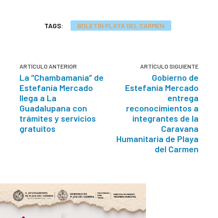
TAGS:
BOLETÍN PLAYA DEL CARMEN
ARTÍCULO ANTERIOR
ARTÍCULO SIGUIENTE
La “Chambamanía” de
Gobierno de
Estefanía Mercado
Estefanía Mercado
llega a La
entrega
Guadalupana con
reconocimientos a
trámites y servicios
integrantes de la
gratuitos
Caravana
Humanitaria de Playa
del Carmen