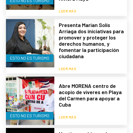
ESTO NO ES TURISMO
LEER MÁS
Presenta Marian Solís
Arriaga dos iniciativas para
promover y proteger los
derechos humanos, y
fomentar la participación
ciudadana
ESTO NO ES TURISMO
LEER MÁS
Abre MORENA centro de
acopio de víveres en Playa
del Carmen para apoyar a
Cuba
ESTO NO ES TURISMO
LEER MÁS