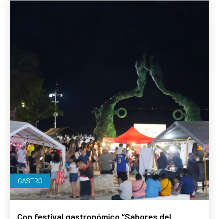
GASTRO
Con festival gastronómico “Sabores del