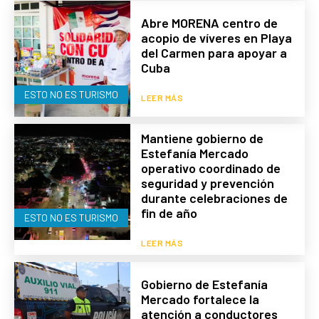
Abre MORENA centro de
acopio de víveres en Playa
del Carmen para apoyar a
Cuba
ESTO NO ES TURISMO
LEER MÁS
Mantiene gobierno de
Estefanía Mercado
operativo coordinado de
seguridad y prevención
durante celebraciones de
fin de año
ESTO NO ES TURISMO
LEER MÁS
Gobierno de Estefanía
Mercado fortalece la
atención a conductores