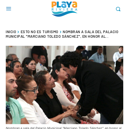
INICIO
ESTO NO ES TURISMO
NOMBRAN A SALA DEL PALACIO
MUNICIPAL "MARCIANO TOLEDO SÁNCHEZ", EN HONOR AL...
Nombran a sala del Palacio Municipal "Marciano Toledo Sánchez", en honor al