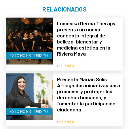
RELACIONADOS
Lumosika Derma Therapy
presenta un nuevo
concepto integral de
belleza, bienestar y
medicina estética en la
Riviera Maya
ESTO NO ES TURISMO
LEER MÁS
Presenta Marian Solís
Arriaga dos iniciativas para
promover y proteger los
derechos humanos, y
fomentar la participación
ciudadana
ESTO NO ES TURISMO
LEER MÁS