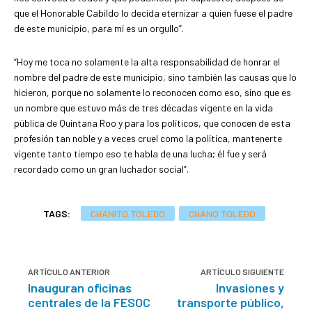
que el Honorable Cabildo lo decida eternizar a quien fuese el padre
de este municipio, para mí es un orgullo”.
“Hoy me toca no solamente la alta responsabilidad de honrar el
nombre del padre de este municipio, sino también las causas que lo
hicieron, porque no solamente lo reconocen como eso, sino que es
un nombre que estuvo más de tres décadas vigente en la vida
pública de Quintana Roo y para los políticos, que conocen de esta
profesión tan noble y a veces cruel como la política, mantenerte
vigente tanto tiempo eso te habla de una lucha; él fue y será
recordado como un gran luchador social”.
TAGS:
CHANITO TOLEDO
CHANO TOLEDO
ARTÍCULO ANTERIOR
ARTÍCULO SIGUIENTE
Inauguran oficinas
Invasiones y
centrales de la FESOC
transporte público,