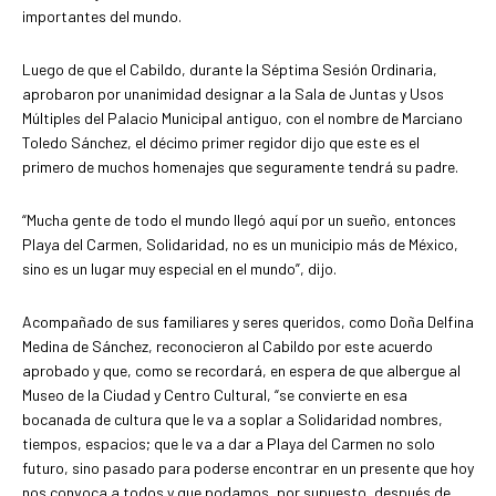
importantes del mundo.
Luego de que el Cabildo, durante la Séptima Sesión Ordinaria,
aprobaron por unanimidad designar a la Sala de Juntas y Usos
Múltiples del Palacio Municipal antiguo, con el nombre de Marciano
Toledo Sánchez, el décimo primer regidor dijo que este es el
primero de muchos homenajes que seguramente tendrá su padre.
“Mucha gente de todo el mundo llegó aquí por un sueño, entonces
Playa del Carmen, Solidaridad, no es un municipio más de México,
sino es un lugar muy especial en el mundo”, dijo.
Acompañado de sus familiares y seres queridos, como Doña Delfina
Medina de Sánchez, reconocieron al Cabildo por este acuerdo
aprobado y que, como se recordará, en espera de que albergue al
Museo de la Ciudad y Centro Cultural, “se convierte en esa
bocanada de cultura que le va a soplar a Solidaridad nombres,
tiempos, espacios; que le va a dar a Playa del Carmen no solo
futuro, sino pasado para poderse encontrar en un presente que hoy
nos convoca a todos y que podamos, por supuesto, después de