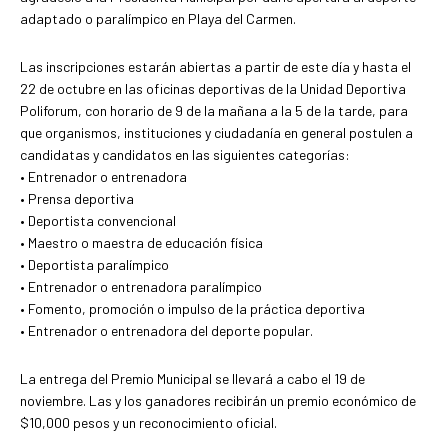
adaptado o paralímpico en Playa del Carmen.
Las inscripciones estarán abiertas a partir de este día y hasta el
22 de octubre en las oficinas deportivas de la Unidad Deportiva
Poliforum, con horario de 9 de la mañana a la 5 de la tarde, para
que organismos, instituciones y ciudadanía en general postulen a
candidatas y candidatos en las siguientes categorías:
• Entrenador o entrenadora
• Prensa deportiva
• Deportista convencional
• Maestro o maestra de educación física
• Deportista paralímpico
• Entrenador o entrenadora paralímpico
• Fomento, promoción o impulso de la práctica deportiva
• Entrenador o entrenadora del deporte popular.
La entrega del Premio Municipal se llevará a cabo el 19 de
noviembre. Las y los ganadores recibirán un premio económico de
$10,000 pesos y un reconocimiento oficial.