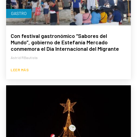
GASTRO
Con festival gastronómico “Sabores del
Mundo”, gobierno de Estefanía Mercado
conmemora el Día Internacional del Migrante
Astrid RBautista
LEER MÁS