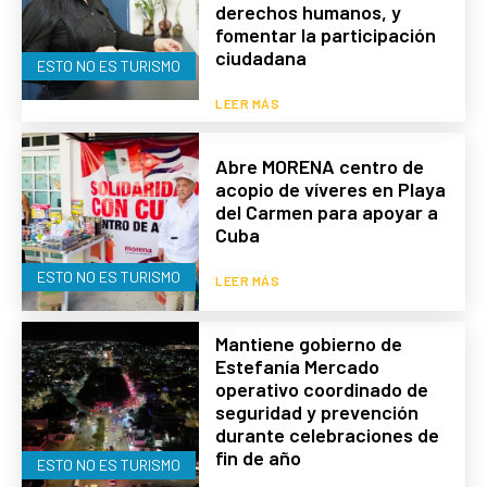
derechos humanos, y
fomentar la participación
ciudadana
ESTO NO ES TURISMO
LEER MÁS
Abre MORENA centro de
acopio de víveres en Playa
del Carmen para apoyar a
Cuba
ESTO NO ES TURISMO
LEER MÁS
Mantiene gobierno de
Estefanía Mercado
operativo coordinado de
seguridad y prevención
durante celebraciones de
fin de año
ESTO NO ES TURISMO