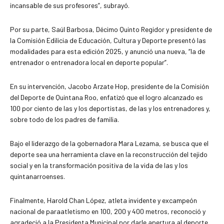
incansable de sus profesores”, subrayó.
Por su parte, Saúl Barbosa, Décimo Quinto Regidor y presidente de
la Comisión Edilicia de Educación, Cultura y Deporte presentó las
modalidades para esta edición 2025, y anunció una nueva, “la de
entrenador o entrenadora local en deporte popular”.
En su intervención, Jacobo Arzate Hop, presidente de la Comisión
del Deporte de Quintana Roo, enfatizó que el logro alcanzado es
100 por ciento de las y los deportistas, de las y los entrenadores y,
sobre todo de los padres de familia.
Bajo el liderazgo de la gobernadora Mara Lezama, se busca que el
deporte sea una herramienta clave en la reconstrucción del tejido
social y en la transformación positiva de la vida de las y los
quintanarroenses.
Finalmente, Harold Chan López, atleta invidente y excampeón
nacional de paraatletismo en 100, 200 y 400 metros, reconoció y
agradeció a la Presidenta Municipal por darle apertura al deporte