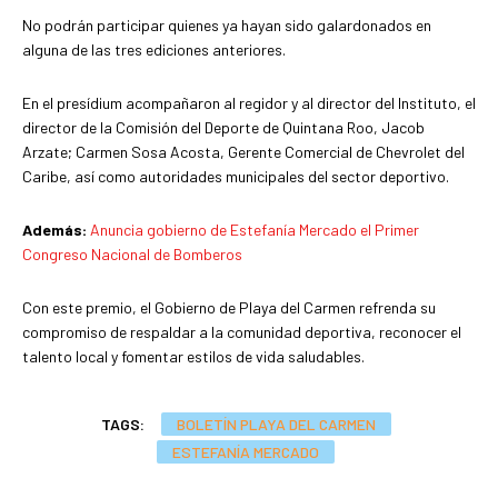
No podrán participar quienes ya hayan sido galardonados en
alguna de las tres ediciones anteriores.
En el presídium acompañaron al regidor y al director del Instituto, el
director de la Comisión del Deporte de Quintana Roo, Jacob
Arzate; Carmen Sosa Acosta, Gerente Comercial de Chevrolet del
Caribe, así como autoridades municipales del sector deportivo.
Además:
Anuncia gobierno de Estefanía Mercado el Primer
Congreso Nacional de Bomberos
Con este premio, el Gobierno de Playa del Carmen refrenda su
compromiso de respaldar a la comunidad deportiva, reconocer el
talento local y fomentar estilos de vida saludables.
TAGS:
BOLETÍN PLAYA DEL CARMEN
ESTEFANÍA MERCADO