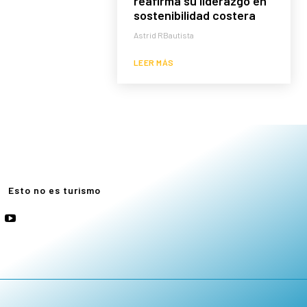
reafirma su liderazgo en
sostenibilidad costera
Astrid RBautista
LEER MÁS
e
Esto no es turismo