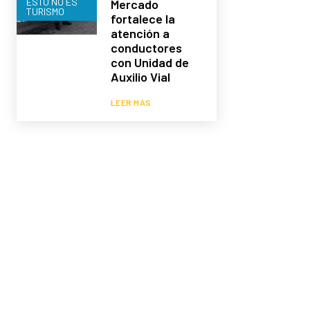
ESTO NO ES
Mercado
TURISMO
fortalece la
atención a
conductores
con Unidad de
Auxilio Vial
LEER MÁS