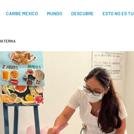
CARIBE MÉXICO
MUNDO
DESCUBRE
ESTO NO ES T
 MATERNA