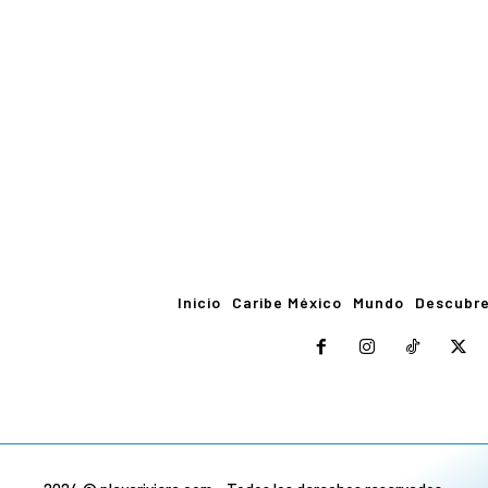
Inicio
Caribe México
Mundo
Descubr