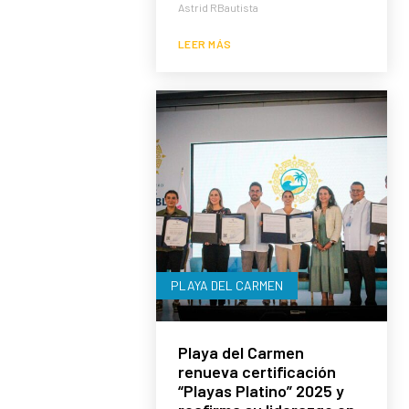
Astrid RBautista
LEER MÁS
PLAYA DEL CARMEN
Playa del Carmen
renueva certificación
“Playas Platino” 2025 y