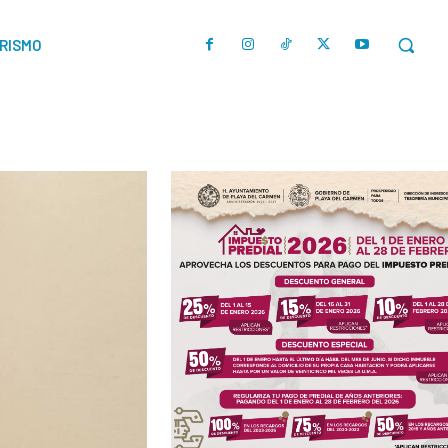
URISMO