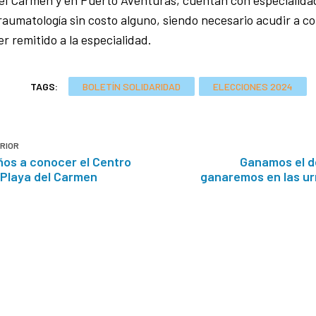
traumatología sin costo alguno, siendo necesario acudir a c
r remitido a la especialidad.
TAGS:
BOLETÍN SOLIDARIDAD
ELECCIONES 2024
RIOR
iños a conocer el Centro
Ganamos el d
 Playa del Carmen
ganaremos en las ur