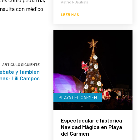
Astrid RBautista
onsulta con médico
LEER MÁS
ARTÍCULO SIGUIENTE
ebate y también
nas: Lili Campos
PLAYA DEL CARMEN
Espectacular e histórica
Navidad Mágica en Playa
del Carmen