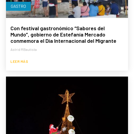
GASTRO
Con festival gastronómico “Sabores del
Mundo”, gobierno de Estefanía Mercado
conmemora el Día Internacional del Migrante
Astrid RBautista
LEER MÁS