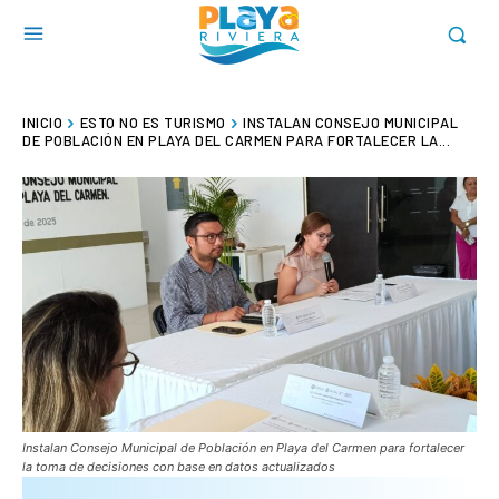
INICIO
ESTO NO ES TURISMO
INSTALAN CONSEJO MUNICIPAL
DE POBLACIÓN EN PLAYA DEL CARMEN PARA FORTALECER LA...
Instalan Consejo Municipal de Población en Playa del Carmen para fortalecer
la toma de decisiones con base en datos actualizados