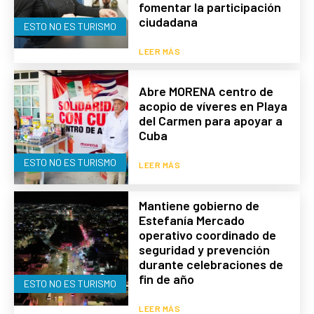
fomentar la participación
ciudadana
ESTO NO ES TURISMO
LEER MÁS
Abre MORENA centro de
acopio de víveres en Playa
del Carmen para apoyar a
Cuba
ESTO NO ES TURISMO
LEER MÁS
Mantiene gobierno de
Estefanía Mercado
operativo coordinado de
seguridad y prevención
durante celebraciones de
fin de año
ESTO NO ES TURISMO
LEER MÁS