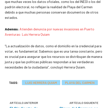
que muchas veces los datos oficiales, como los del INEGI o los del
padrón electoral, no reflejan la realidad de Playa del Carmen
debido a que muchas personas conservan documentos de otros
estados.
Además:
Atienden denuncia por nuevas invasiones en Puerto
Aventuras: Luis Herrera Quiam
“La actualización de datos, como el domicilio en la credencial para
votar, es fundamental. Sabemos que es una tarea constante, pero
es crucial para asegurar que los recursos se distribuyan de manera
justa y que las políticas públicas respondan a las verdaderas
necesidades de la ciudadanía”, concluyó Herrera Quiam.
TAGS:
LUIS HERRERA QUIAM
PLAYA DEL CARMEN
ARTÍCULO ANTERIOR
ARTÍCULO SIGUIENTE