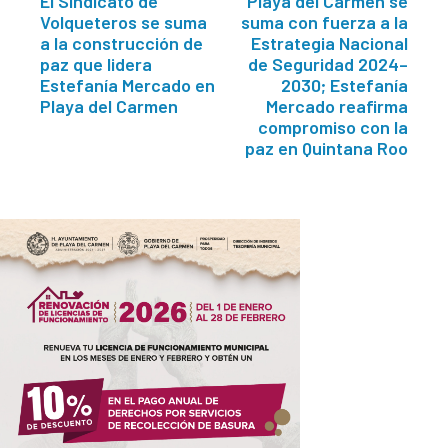
El Sindicato de
Playa del Carmen se
Volqueteros se suma
suma con fuerza a la
a la construcción de
Estrategia Nacional
paz que lidera
de Seguridad 2024–
Estefanía Mercado en
2030; Estefanía
Playa del Carmen
Mercado reafirma
compromiso con la
paz en Quintana Roo