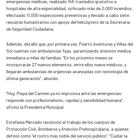
emergencias médicas, realizado 145 traslados gratuitos a
hospitales de alta especialidad, sofocado más de 2,000 incendios,
efectuado 11,000 inspecciones preventivas y llevado a cabo siete
rescates humanitarios con apoyo del helicóptero de la Secretaría
de Seguridad Ciudadana.
Además, detalló que, por primera vez, Puerto Aventuras y Villas del
Sol cuentan con ambulancias fijas, garantizando atención médica
inmediata a miles de familias. “En los próximos meses se
incorporarán 27 nuevos elementos, entre ellos nueve médicos, y
llegarán ambulancias de urgencias avanzadas con tecnología de
última generación”, abundó.
“Hoy, Playa del Carmen ya no improvisa ante las emergencias:
responde con profesionalismo, rapidez y sensibilidad humana”,
afirmó la Presidenta Municipal.
Estefanía Mercado reconoció el trabajo de los cuerpos de
Protección Civil, Bomberos y Atención Prehospitalaria, a quienes
definió como “el rostro más noble del servicio público”. “Cuidar la