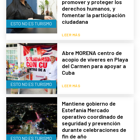
promover y proteger los
derechos humanos, y
fomentar la participación
ciudadana
ESTO NO ES TURISMO
LEER MÁS
Abre MORENA centro de
acopio de víveres en Playa
del Carmen para apoyar a
Cuba
ESTO NO ES TURISMO
LEER MÁS
Mantiene gobierno de
Estefanía Mercado
operativo coordinado de
seguridad y prevención
durante celebraciones de
fin de año
ESTO NO ES TURISMO