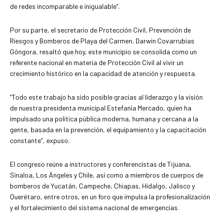
de redes incomparable e inigualable”.
Por su parte, el secretario de Protección Civil, Prevención de
Riesgos y Bomberos de Playa del Carmen, Darwin Covarrubias
Góngora, resaltó que hoy, este municipio se consolida como un
referente nacional en materia de Protección Civil al vivir un
crecimiento histórico en la capacidad de atención y respuesta.
“Todo este trabajo ha sido posible gracias al liderazgo y la visión
de nuestra presidenta municipal Estefanía Mercado, quien ha
impulsado una política pública moderna, humana y cercana a la
gente, basada en la prevención, el equipamiento y la capacitación
constante”, expuso.
El congreso reúne a instructores y conferencistas de Tijuana,
Sinaloa, Los Ángeles y Chile, así como a miembros de cuerpos de
bomberos de Yucatán, Campeche, Chiapas, Hidalgo, Jalisco y
Querétaro, entre otros, en un foro que impulsa la profesionalización
y el fortalecimiento del sistema nacional de emergencias.