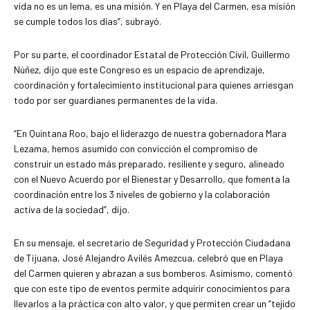
vida no es un lema, es una misión. Y en Playa del Carmen, esa misión
se cumple todos los días”, subrayó.
Por su parte, el coordinador Estatal de Protección Civil, Guillermo
Núñez, dijo que este Congreso es un espacio de aprendizaje,
coordinación y fortalecimiento institucional para quienes arriesgan
todo por ser guardianes permanentes de la vida.
“En Quintana Roo, bajo el liderazgo de nuestra gobernadora Mara
Lezama, hemos asumido con convicción el compromiso de
construir un estado más preparado, resiliente y seguro, alineado
con el Nuevo Acuerdo por el Bienestar y Desarrollo, que fomenta la
coordinación entre los 3 niveles de gobierno y la colaboración
activa de la sociedad”, dijo.
En su mensaje, el secretario de Seguridad y Protección Ciudadana
de Tijuana, José Alejandro Avilés Amezcua, celebró que en Playa
del Carmen quieren y abrazan a sus bomberos. Asimismo, comentó
que con este tipo de eventos permite adquirir conocimientos para
llevarlos a la práctica con alto valor, y que permiten crear un “tejido