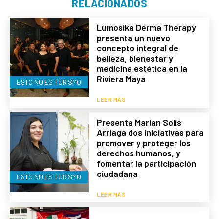
RELACIONADOS
Lumosika Derma Therapy
presenta un nuevo
concepto integral de
belleza, bienestar y
medicina estética en la
Riviera Maya
ESTO NO ES TURISMO
LEER MÁS
Presenta Marian Solís
Arriaga dos iniciativas para
promover y proteger los
derechos humanos, y
fomentar la participación
ciudadana
ESTO NO ES TURISMO
LEER MÁS