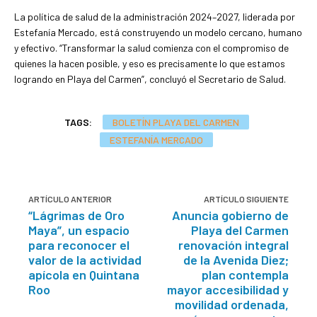
La política de salud de la administración 2024–2027, liderada por
Estefanía Mercado, está construyendo un modelo cercano, humano
y efectivo. “Transformar la salud comienza con el compromiso de
quienes la hacen posible, y eso es precisamente lo que estamos
logrando en Playa del Carmen”, concluyó el Secretario de Salud.
TAGS:
BOLETÍN PLAYA DEL CARMEN
ESTEFANÍA MERCADO
ARTÍCULO ANTERIOR
ARTÍCULO SIGUIENTE
“Lágrimas de Oro
Anuncia gobierno de
Maya”, un espacio
Playa del Carmen
para reconocer el
renovación integral
valor de la actividad
de la Avenida Diez;
apícola en Quintana
plan contempla
Roo
mayor accesibilidad y
movilidad ordenada,