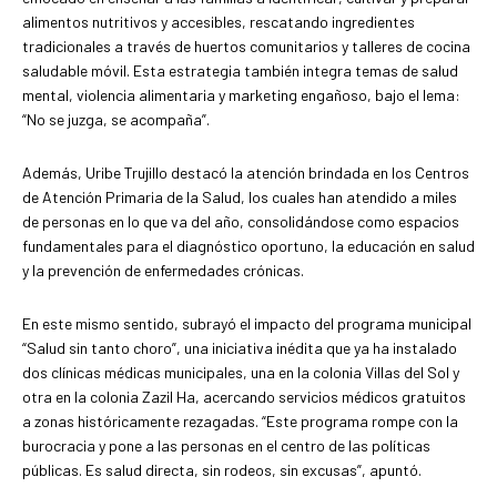
alimentos nutritivos y accesibles, rescatando ingredientes
tradicionales a través de huertos comunitarios y talleres de cocina
saludable móvil. Esta estrategia también integra temas de salud
mental, violencia alimentaria y marketing engañoso, bajo el lema:
“No se juzga, se acompaña”.
Además, Uribe Trujillo destacó la atención brindada en los Centros
de Atención Primaria de la Salud, los cuales han atendido a miles
de personas en lo que va del año, consolidándose como espacios
fundamentales para el diagnóstico oportuno, la educación en salud
y la prevención de enfermedades crónicas.
En este mismo sentido, subrayó el impacto del programa municipal
“Salud sin tanto choro”, una iniciativa inédita que ya ha instalado
dos clínicas médicas municipales, una en la colonia Villas del Sol y
otra en la colonia Zazil Ha, acercando servicios médicos gratuitos
a zonas históricamente rezagadas. “Este programa rompe con la
burocracia y pone a las personas en el centro de las políticas
públicas. Es salud directa, sin rodeos, sin excusas”, apuntó.