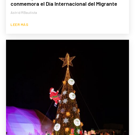
conmemora el Día Internacional del Migrante
Astrid RBautista
LEER MÁS