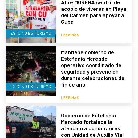
Abre MORENA centro de
acopio de víveres en Playa
del Carmen para apoyar a
Cuba
ESTO NO ES TURISMO
LEER MÁS
Mantiene gobierno de
Estefanía Mercado
operativo coordinado de
seguridad y prevención
durante celebraciones de
fin de año
ESTO NO ES TURISMO
LEER MÁS
Gobierno de Estefanía
Mercado fortalece la
atención a conductores
con Unidad de Auxilio Vial