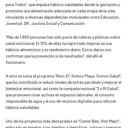
para Todos”, que impulsa hábitos saludables desde la gestación y
promueve una alimentación adecuada en cada etapa de la vida,
vinculando a diversas dependencias municipales como Educación,
Juventud, DIF, Justicia Social y Comunicación.
“Más de 1,800 personas han sido parte de talleres y pláticas sobre
salud nutricional. El 70% de ellas ha reportado mejoras en sus
hábitos alimenticios y su rendimiento diario. Estos datos nos
confirman que la prevención sí da resultados”, detalló el
funcionario.
A esto se suma el programa “Reto 21: Somos Playa, Somos Salud”,
que ha contribuido a reducir niveles de estrés percibido y mejorar el
bienestar emocional, así como la campaña nacional “3 x Mi Salud”,
que promueve rutas activas en espacios laborales, el consumo
responsable de agua y el uso de recursos digitales para reforzar
hábitos saludables.
Uno de los proyectos más destacados es “Comer Bien, Vivir Mejor”,
enfocado en enseñar a las familias a identificar, cultivar y preparar