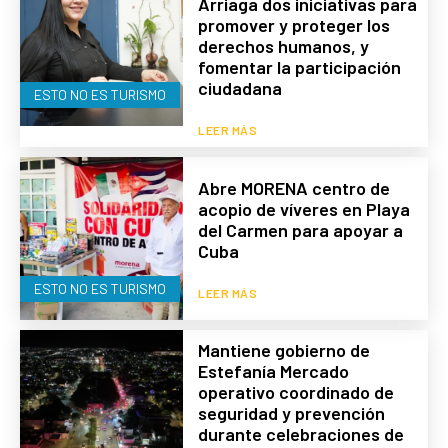
Arriaga dos iniciativas para
promover y proteger los
derechos humanos, y
fomentar la participación
ciudadana
ESTO NO ES TURISMO
LEER MÁS
Abre MORENA centro de
acopio de víveres en Playa
del Carmen para apoyar a
Cuba
ESTO NO ES TURISMO
LEER MÁS
Mantiene gobierno de
Estefanía Mercado
operativo coordinado de
seguridad y prevención
durante celebraciones de