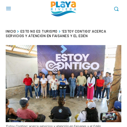
INICIO
ESTO NO ES TURISMO
‘ESTOY CONTIGO’ ACERCA
SERVICIOS Y ATENCIÓN EN FAISANES Y EL EDÉN
‘Estoy Contigo’ acerca servicios y atención en Faisanes y el Edén