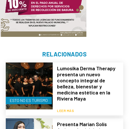
RELACIONADOS
Lumosika Derma Therapy
presenta un nuevo
concepto integral de
belleza, bienestar y
medicina estética en la
Riviera Maya
ESTO NO ES TURISMO
LEER MÁS
Presenta Marian Solís