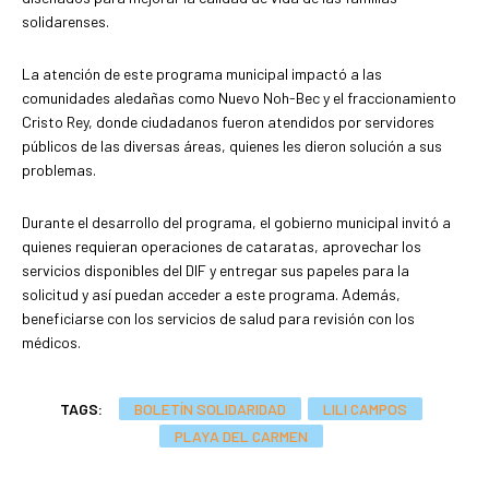
solidarenses.
La atención de este programa municipal impactó a las
comunidades aledañas como Nuevo Noh-Bec y el fraccionamiento
Cristo Rey, donde ciudadanos fueron atendidos por servidores
públicos de las diversas áreas, quienes les dieron solución a sus
problemas.
Durante el desarrollo del programa, el gobierno municipal invitó a
quienes requieran operaciones de cataratas, aprovechar los
servicios disponibles del DIF y entregar sus papeles para la
solicitud y así puedan acceder a este programa. Además,
beneficiarse con los servicios de salud para revisión con los
médicos.
TAGS:
BOLETÍN SOLIDARIDAD
LILI CAMPOS
PLAYA DEL CARMEN