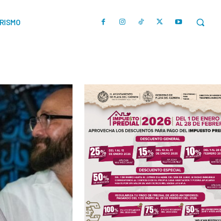
URISMO