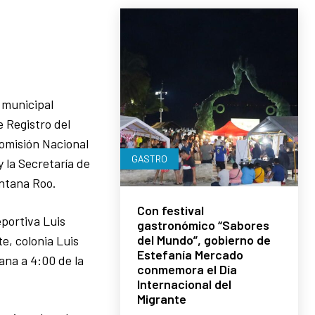
 municipal
 Registro del
Comisión Nacional
GASTRO
 la Secretaría de
intana Roo.
Con festival
eportiva Luis
gastronómico “Sabores
del Mundo”, gobierno de
e, colonia Luis
Estefanía Mercado
ana a 4:00 de la
conmemora el Día
Internacional del
Migrante