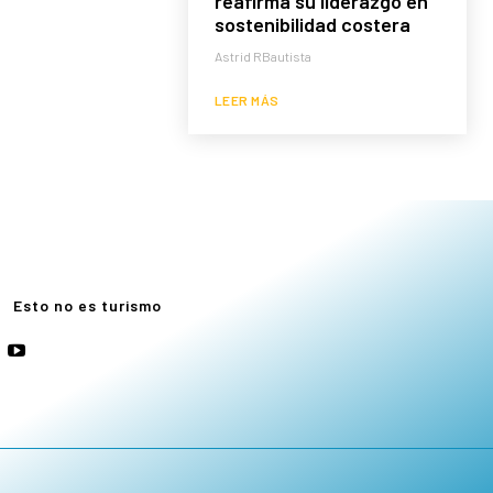
reafirma su liderazgo en
sostenibilidad costera
Astrid RBautista
LEER MÁS
e
Esto no es turismo