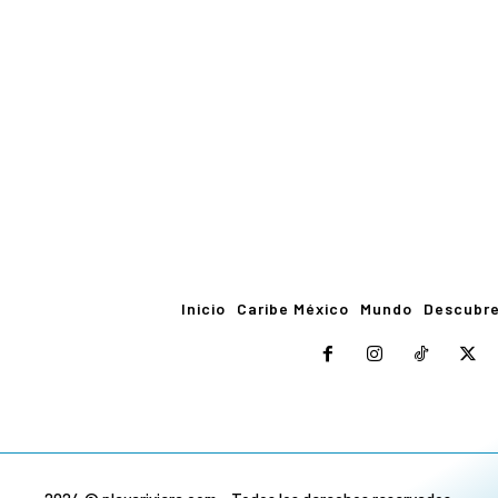
Inicio
Caribe México
Mundo
Descubr