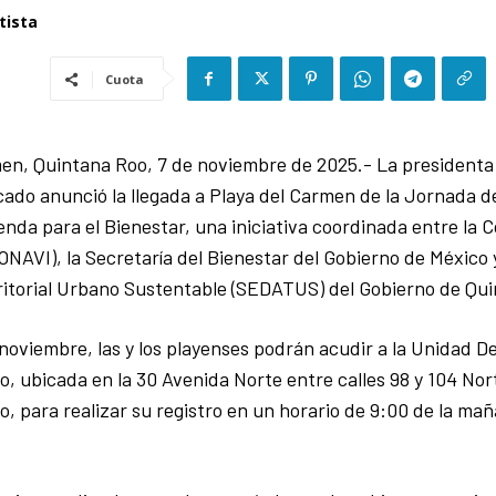
tista
Cuota
en, Quintana Roo, 7 de noviembre de 2025.- La presidenta
ado anunció la llegada a Playa del Carmen de la Jornada de
nda para el Bienestar, una iniciativa coordinada entre la 
ONAVI), la Secretaría del Bienestar del Gobierno de México y
ritorial Urbano Sustentable (SEDATUS) del Gobierno de Qu
e noviembre, las y los playenses podrán acudir a la Unidad D
o, ubicada en la 30 Avenida Norte entre calles 98 y 104 Nort
o, para realizar su registro en un horario de 9:00 de la mañ