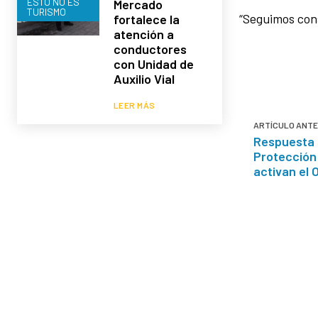
ESTO NO ES
Mercado
TURISMO
“Seguimos con
fortalece la
atención a
conductores
con Unidad de
Auxilio Vial
LEER MÁS
ARTÍCULO ANTE
Respuesta i
Protección 
activan el