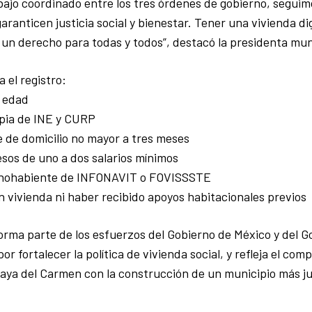
abajo coordinado entre los tres órdenes de gobierno, segui
aranticen justicia social y bienestar. Tener una vivienda d
no un derecho para todas y todos”, destacó la presidenta mun
 el registro:
e edad
opia de INE y CURP
 de domicilio no mayor a tres meses
resos de uno a dos salarios mínimos
chohabiente de INFONAVIT o FOVISSSTE
n vivienda ni haber recibido apoyos habitacionales previos
orma parte de los esfuerzos del Gobierno de México y del G
r fortalecer la política de vivienda social, y refleja el com
aya del Carmen con la construcción de un municipio más jus