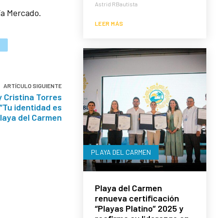
Astrid RBautista
ía Mercado.
LEER MÁS
ARTÍCULO SIGUIENTE
 Cristina Torres
“Tu identidad es
Playa del Carmen
PLAYA DEL CARMEN
Playa del Carmen
renueva certificación
“Playas Platino” 2025 y