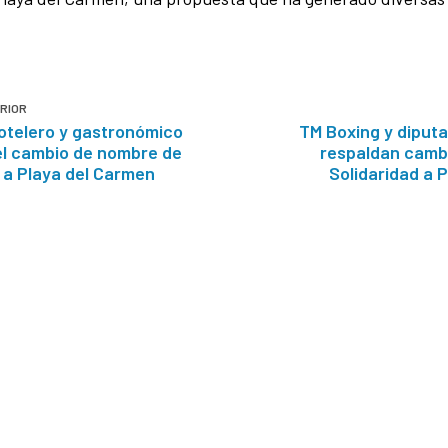
RIOR
otelero y gastronómico
TM Boxing y diput
el cambio de nombre de
respaldan camb
 a Playa del Carmen
Solidaridad a 