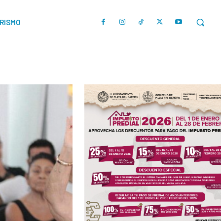
URISMO