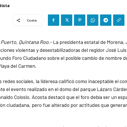
tista
Cuota
o Puerto, Quintana Roo.-
La presidenta estatal de Morena,
ciones violentas y desestabilizadoras del regidor José Lui
gundo Foro Ciudadano sobre el posible cambio de nombre de
Playa del Carmen.
s redes sociales, la lideresa calificó como inaceptable el c
te el evento realizado en el domo del parque Lázaro Cárden
onaldo Colosio. Acosta destacó que el foro debía ser un espa
ción ciudadana, pero fue alterado por actitudes que genera