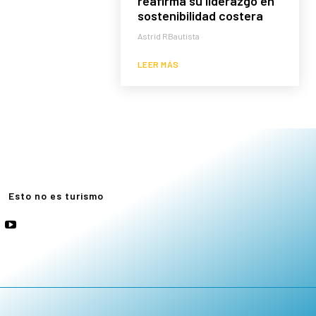
reafirma su liderazgo en
sostenibilidad costera
Astrid RBautista
LEER MÁS
e
Esto no es turismo