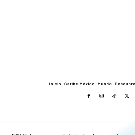
Inicio
Caribe México
Mundo
Descubr