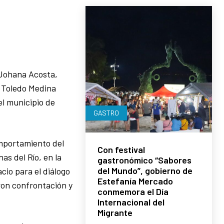
 Johana Acosta,
s Toledo Medina
l municipio de
GASTRO
omportamiento del
Con festival
as del Río, en la
gastronómico “Sabores
del Mundo”, gobierno de
cio para el diálogo
Estefanía Mercado
ron confrontación y
conmemora el Día
Internacional del
Migrante