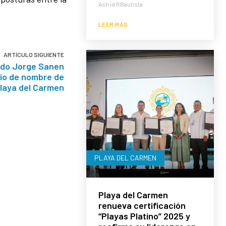
Astrid RBautista
LEER MÁS
ARTÍCULO SIGUIENTE
ado Jorge Sanen
io de nombre de
Playa del Carmen
PLAYA DEL CARMEN
Playa del Carmen
renueva certificación
“Playas Platino” 2025 y