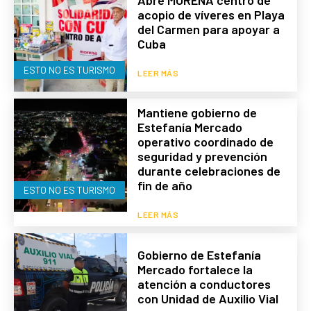
acopio de víveres en Playa
del Carmen para apoyar a
Cuba
ESTO NO ES TURISMO
LEER MÁS
Mantiene gobierno de
Estefanía Mercado
operativo coordinado de
seguridad y prevención
durante celebraciones de
fin de año
ESTO NO ES TURISMO
LEER MÁS
Gobierno de Estefanía
Mercado fortalece la
atención a conductores
con Unidad de Auxilio Vial