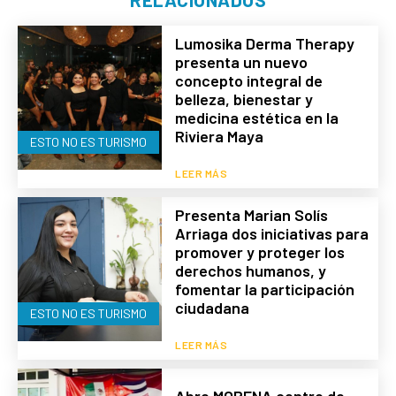
Lumosika Derma Therapy
presenta un nuevo
concepto integral de
belleza, bienestar y
medicina estética en la
Riviera Maya
ESTO NO ES TURISMO
LEER MÁS
Presenta Marian Solís
Arriaga dos iniciativas para
promover y proteger los
derechos humanos, y
fomentar la participación
ciudadana
ESTO NO ES TURISMO
LEER MÁS
Abre MORENA centro de