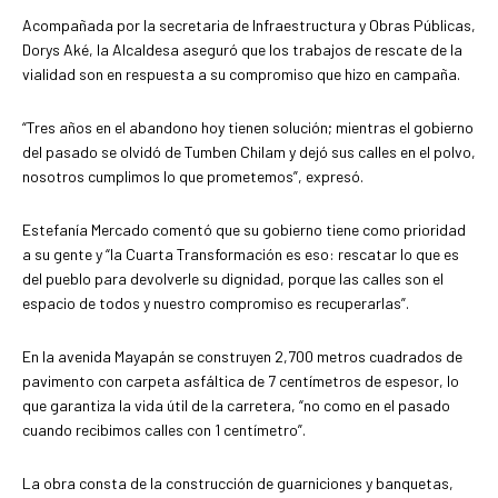
Acompañada por la secretaria de Infraestructura y Obras Públicas,
Dorys Aké, la Alcaldesa aseguró que los trabajos de rescate de la
vialidad son en respuesta a su compromiso que hizo en campaña.
“Tres años en el abandono hoy tienen solución; mientras el gobierno
del pasado se olvidó de Tumben Chilam y dejó sus calles en el polvo,
nosotros cumplimos lo que prometemos”, expresó.
Estefanía Mercado comentó que su gobierno tiene como prioridad
a su gente y “la Cuarta Transformación es eso: rescatar lo que es
del pueblo para devolverle su dignidad, porque las calles son el
espacio de todos y nuestro compromiso es recuperarlas”.
En la avenida Mayapán se construyen 2,700 metros cuadrados de
pavimento con carpeta asfáltica de 7 centímetros de espesor, lo
que garantiza la vida útil de la carretera, “no como en el pasado
cuando recibimos calles con 1 centímetro”.
La obra consta de la construcción de guarniciones y banquetas,