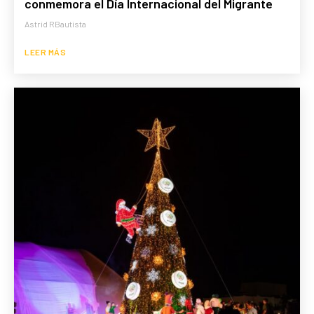
conmemora el Día Internacional del Migrante
Astrid RBautista
LEER MÁS