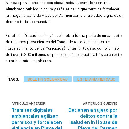
rampas para personas con discapacidad, camellón central,
alumbrado público, pintura y señalética, lo que permite fortalecer
la imagen urbana de Playa del Carmen como una ciudad digna de un
destino turístico mundial.
Estefanía Mercado subrayó que la obra forma parte de un paquete
de recursos provenientes del Fondo de Aportaciones para el
Fortalecimiento de los Municipios (Fortamun) y de su compromiso
de invertir 900 millones de pesos en infraestructura básica en este
su primer año de gobierno.
TAGS:
BOLETÍN SOLIDARIDAD
ESTEFANÍA MERCADO
ARTÍCULO ANTERIOR
ARTÍCULO SIGUIENTE
Trámites digitales
Detienen a sujeto por
ambientales agilizan
delitos contra la
permisos y fortalecen
salud en In House de
vigilancia en Playa del
Playa del Carmen