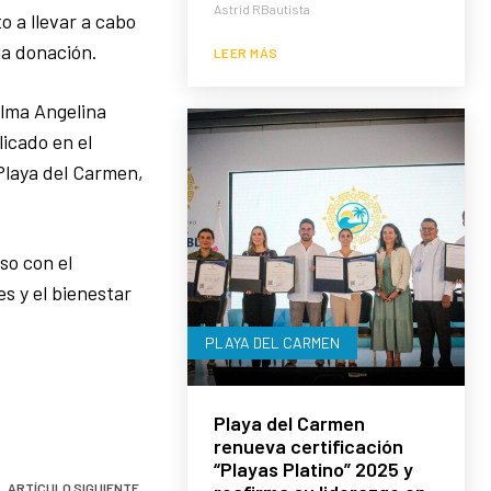
Astrid RBautista
o a llevar a cabo
la donación.
LEER MÁS
Alma Angelina
icado en el
 Playa del Carmen,
so con el
es y el bienestar
PLAYA DEL CARMEN
Playa del Carmen
renueva certificación
“Playas Platino” 2025 y
ARTÍCULO SIGUIENTE