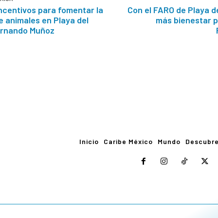
ncentivos para fomentar la
Con el FARO de Playa d
 animales en Playa del
más bienestar pa
ernando Muñoz
Inicio
Caribe México
Mundo
Descubr