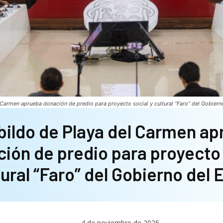
 Carmen aprueba donación de predio para proyecto social y cultural “Faro” del Gobiern
bildo de Playa del Carmen a
ión de predio para proyecto 
tural “Faro” del Gobierno del
4 de noviembre de 2025