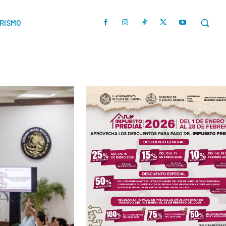
URISMO