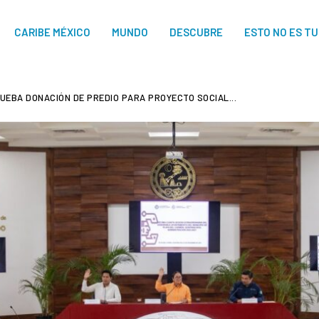
CARIBE MÉXICO
MUNDO
DESCUBRE
ESTO NO ES T
UEBA DONACIÓN DE PREDIO PARA PROYECTO SOCIAL...