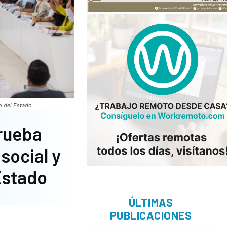
o del Estado
prueba
social y
 Estado
ÚLTIMAS
PUBLICACIONES