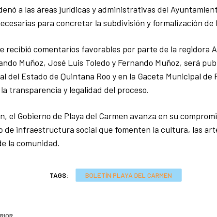
enó a las áreas jurídicas y administrativas del Ayuntamient
necesarias para concretar la subdivisión y formalización de 
e recibió comentarios favorables por parte de la regidora 
ando Muñoz, José Luis Toledo y Fernando Muñoz, será publ
ial del Estado de Quintana Roo y en la Gaceta Municipal de
 la transparencia y legalidad del proceso.
n, el Gobierno de Playa del Carmen avanza en su compromi
o de infraestructura social que fomenten la cultura, las art
 de la comunidad.
TAGS:
BOLETÍN PLAYA DEL CARMEN
RIOR