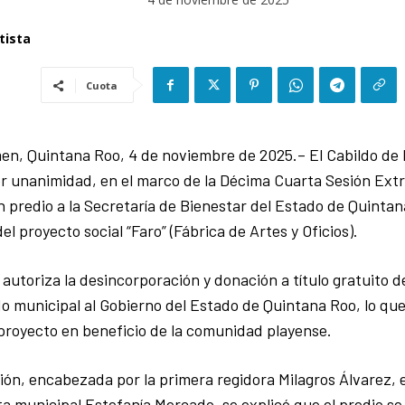
tista
Cuota
en, Quintana Roo, 4 de noviembre de 2025.– El Cabildo de
r unanimidad, en el marco de la Décima Cuarta Sesión Extra
 predio a la Secretaría de Bienestar del Estado de Quintan
l proyecto social “Faro” (Fábrica de Artes y Oficios).
autoriza la desincorporación y donación a título gratuito 
o municipal al Gobierno del Estado de Quintana Roo, lo que
 proyecto en beneficio de la comunidad playense.
ión, encabezada por la primera regidora Milagros Álvarez,
ta municipal Estefanía Mercado, se explicó que el predio se 